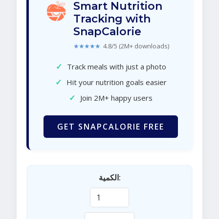
Smart Nutrition
Tracking with
SnapCalorie
★★★★★
4.8/5 (2M+ downloads)
✓
Track meals with just a photo
✓
Hit your nutrition goals easier
✓
Join 2M+ happy users
GET SNAPCALORIE FREE
الكمية: