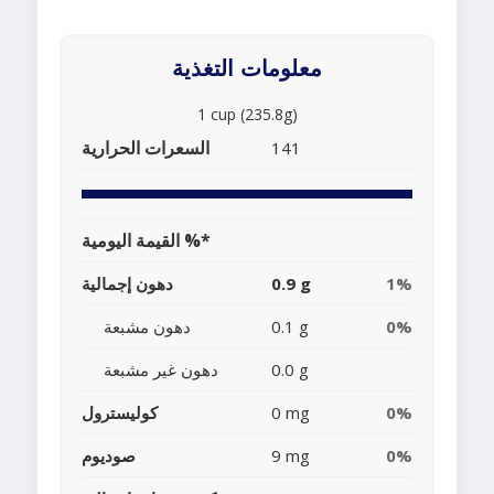
معلومات التغذية
1 cup (235.8g)
السعرات الحرارية
141
القيمة اليومية %*
1%
0.9 g
دهون إجمالية
0%
0.1 g
دهون مشبعة
0.0 g
دهون غير مشبعة
0%
0 mg
كوليسترول
0%
9 mg
صوديوم