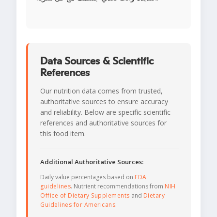
Data Sources & Scientific
References
Our nutrition data comes from trusted,
authoritative sources to ensure accuracy
and reliability. Below are specific scientific
references and authoritative sources for
this food item.
Additional Authoritative Sources:
Daily value percentages based on
FDA
guidelines
. Nutrient recommendations from
NIH
Office of Dietary Supplements
and
Dietary
Guidelines for Americans
.