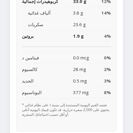
12%
33.0 g
كربوهيدرات إجمالية
14%
3.8 g
ألياف غذائية
23.6 g
سكريات
4%
1.9 g
بروتين
0%
0.0 mcg
فيتامين د
2%
28 mg
كالسيوم
3%
0.5 mg
الحديد
8%
377 mg
البوتاسيوم
* تعتمد القيم اليومية المستندة إلى نسبة ٪ على نظام غذائي
يحتوي على 2,000 سعرة حرارية. قد تكون قيمك اليومية أعلى
أو أقل حسب احتياجاتك السعرية.