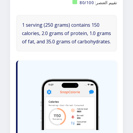
تقييم العنصر:
80/100
1 serving (250 grams) contains 150
calories, 2.0 grams of protein, 1.0 grams
of fat, and 35.0 grams of carbohydrates.