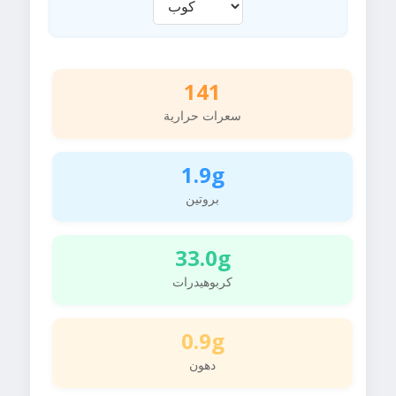
141
سعرات حرارية
1.9g
بروتين
33.0g
كربوهيدرات
0.9g
دهون