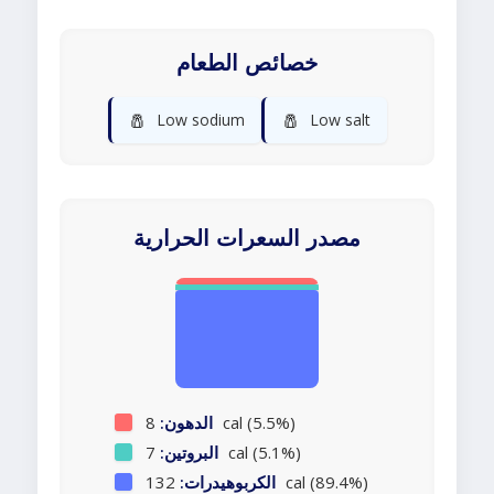
خصائص الطعام
🧂
🧂
Low sodium
Low salt
مصدر السعرات الحرارية
8 cal (5.5%)
الدهون:
7 cal (5.1%)
البروتين:
132 cal (89.4%)
الكربوهيدرات: