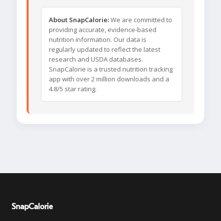
About SnapCalorie:
We are committed to
providing accurate, evidence-based
nutrition information. Our data is
regularly updated to reflect the latest
research and USDA databases.
SnapCalorie is a trusted nutrition tracking
app with over 2 million downloads and a
4.8/5 star rating.
SnapCalorie