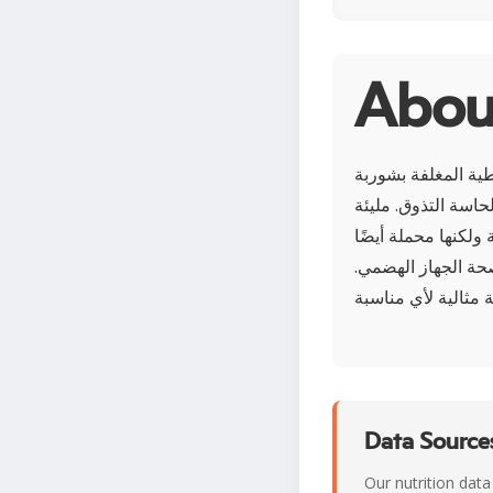
طية المغلفة بشوربة
لحاسة التذوق. مليئة
لكنها محملة أيضًا
صحة الجهاز الهضمي.
Data Sources
Our nutrition data