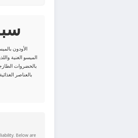
bout
الأودون بالميس
الميسو الغنية واللذ
بالخضروات الطازجة
بالعناصر الغذائي
iability. Below are