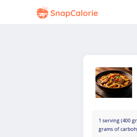
1 serving (400 gr
grams of carboh