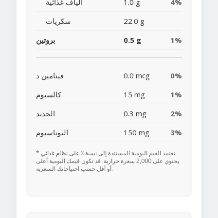
4%
1.0 g
ألياف غذائية
22.0 g
سكريات
1%
0.5 g
بروتين
0%
0.0 mcg
فيتامين د
1%
15 mg
كالسيوم
2%
0.3 mg
الحديد
3%
150 mg
البوتاسيوم
* تعتمد القيم اليومية المستندة إلى نسبة ٪ على نظام غذائي
يحتوي على 2,000 سعرة حرارية. قد تكون قيمك اليومية أعلى
أو أقل حسب احتياجاتك السعرية.