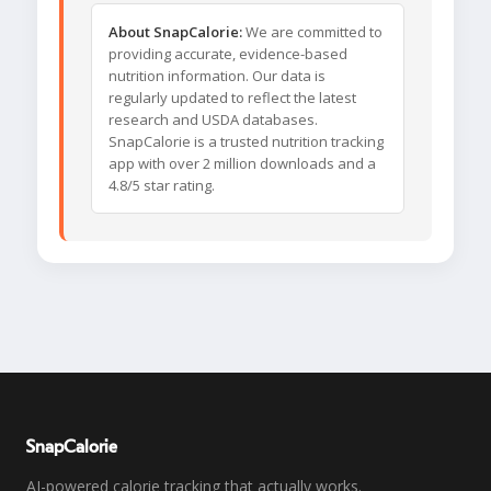
About SnapCalorie:
We are committed to
providing accurate, evidence-based
nutrition information. Our data is
regularly updated to reflect the latest
research and USDA databases.
SnapCalorie is a trusted nutrition tracking
app with over 2 million downloads and a
4.8/5 star rating.
SnapCalorie
AI-powered calorie tracking that actually works.