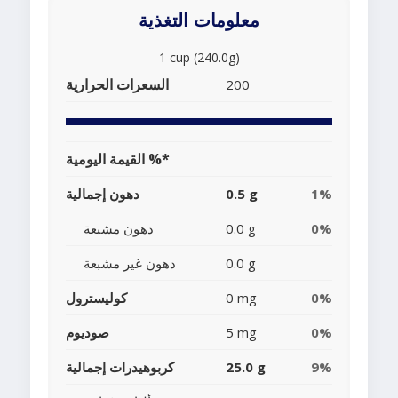
معلومات التغذية
1 cup (240.0g)
السعرات الحرارية
200
القيمة اليومية %*
1%
0.5 g
دهون إجمالية
0%
0.0 g
دهون مشبعة
0.0 g
دهون غير مشبعة
0%
0 mg
كوليسترول
0%
5 mg
صوديوم
9%
25.0 g
كربوهيدرات إجمالية