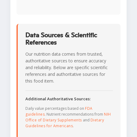
Data Sources & Scientific
References
Our nutrition data comes from trusted,
authoritative sources to ensure accuracy
and reliability. Below are specific scientific
references and authoritative sources for
this food item.
Additional Authoritative Sources:
Daily value percentages based on
FDA
guidelines
. Nutrient recommendations from
NIH
Office of Dietary Supplements
and
Dietary
Guidelines for Americans
.