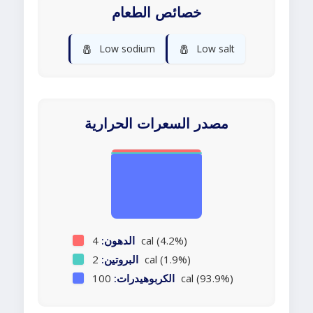
خصائص الطعام
🧂
🧂
Low sodium
Low salt
مصدر السعرات الحرارية
4 cal (4.2%)
الدهون:
2 cal (1.9%)
البروتين:
100 cal (93.9%)
الكربوهيدرات: