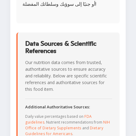
أو جنبًا إلى سوؤبك وسلطاتك المفضلة!
Data Sources & Scientific
References
Our nutrition data comes from trusted,
authoritative sources to ensure accuracy
and reliability. Below are specific scientific
references and authoritative sources for
this food item.
Additional Authoritative Sources:
Daily value percentages based on
FDA
guidelines
. Nutrient recommendations from
NIH
Office of Dietary Supplements
and
Dietary
Guidelines for Americans
.