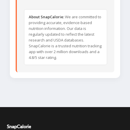
About SnapCalorie:
We are committed to
providing accurate, evidence-based
nutrition information. Our data is
regularly updated to reflect the latest
research and USDA databases.
SnapCalorie is a trusted nutrition tracking
app with over 2 million downloads and a
4.8/5 star rating.
SnapCalorie