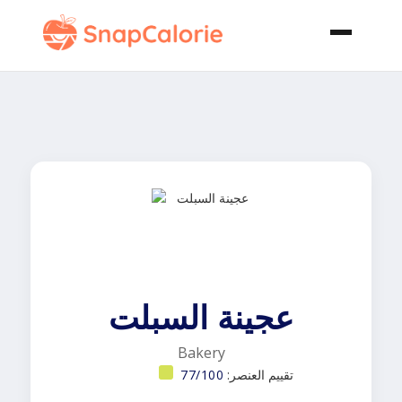
عجينة السبلت
Bakery
تقييم العنصر:
77/100