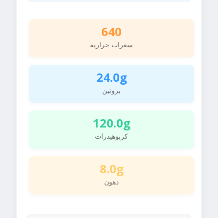
640
سعرات حرارية
24.0g
بروتين
120.0g
كربوهيدرات
8.0g
دهون