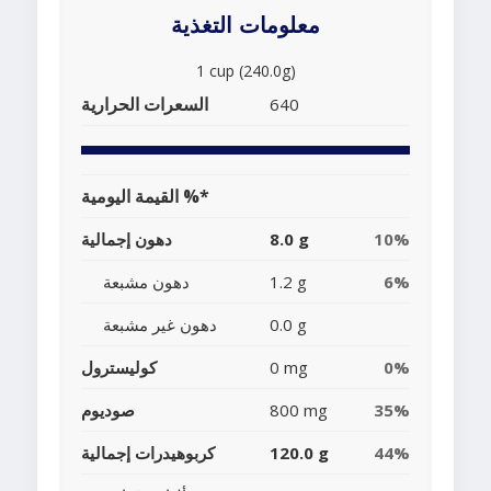
معلومات التغذية
1 cup (240.0g)
السعرات الحرارية
640
القيمة اليومية %*
10%
8.0 g
دهون إجمالية
6%
1.2 g
دهون مشبعة
0.0 g
دهون غير مشبعة
0%
0 mg
كوليسترول
35%
800 mg
صوديوم
44%
120.0 g
كربوهيدرات إجمالية