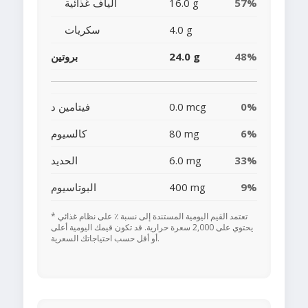
57%
16.0 g
ألياف غذائية
4.0 g
سكريات
48%
24.0 g
بروتين
0%
0.0 mcg
فيتامين د
6%
80 mg
كالسيوم
33%
6.0 mg
الحديد
9%
400 mg
البوتاسيوم
* تعتمد القيم اليومية المستندة إلى نسبة ٪ على نظام غذائي
يحتوي على 2,000 سعرة حرارية. قد تكون قيمك اليومية أعلى
أو أقل حسب احتياجاتك السعرية.