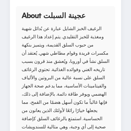
About عجينة السبلت
الرغيف الخبز الشايل عبارة عن بُدائل شهية
ومغذية للخبز التقليدي. يتم إعداد هذا الرغيف
من حبوب السلق القديمة، ويتميز بنكهة
مكسرات فريدة وقوام مطاطي شهي. يُعتقد أن
السلق نشأ في أوروبا، ويُعشق منذ قرون بسبب
تاريخه الغني وفوائده الغذائية. تحتوي الرغائف
السلق على نسبة عالية من البروتين والألياف
والفيتامينات الأساسية، مما يدعم صحة الجهاز
الهضمي ويوفر طاقة دائمة. بالإضافة إلى ذلك،
فإنها غالباً ما تكون أسهل هضمًا من القمح، مما
يجعلها خيارًا رائعًا لأولئك الذين يعانون من
الحساسية. استمتع بالرغائف السلق كإضافة
صحية إلى أي وجبة، وهي مثالية للسندويشات