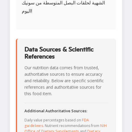
الشهية لحلقات البصل المتوسطة من سونيك
اليوم!
Data Sources & Scientific
References
Our nutrition data comes from trusted,
authoritative sources to ensure accuracy
and reliability. Below are specific scientific
references and authoritative sources for
this food item.
Additional Authoritative Sources:
Daily value percentages based on
FDA
guidelines
. Nutrient recommendations from
NIH
Office of Dietary Supplements
and
Dietary