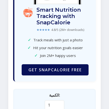
Smart Nutrition
Tracking with
SnapCalorie
★★★★★
4.8/5 (2M+ downloads)
✓
Track meals with just a photo
✓
Hit your nutrition goals easier
✓
Join 2M+ happy users
GET SNAPCALORIE FREE
الكمية: