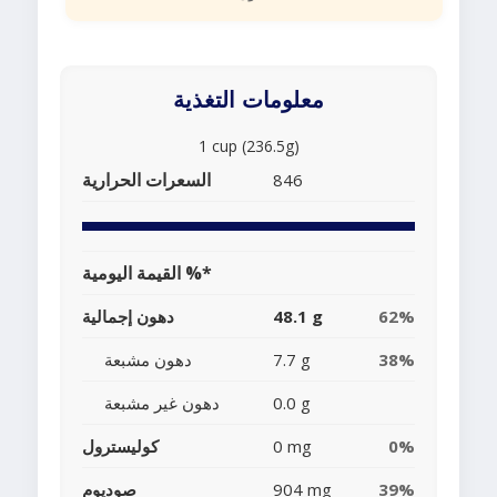
معلومات التغذية
1 cup (236.5g)
السعرات الحرارية
846
القيمة اليومية %*
62%
48.1 g
دهون إجمالية
38%
7.7 g
دهون مشبعة
0.0 g
دهون غير مشبعة
0%
0 mg
كوليسترول
39%
904 mg
صوديوم