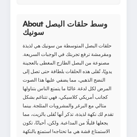
About وسط حلقات البصل
سونيك
حلقات البصل المتوسطة من سونيك هي لذيذة
ومقرمشة ترفع تجربتك في الوجبات السريعة.
مصنوعة من البصل الطازج المغطى بالعجينة
يدويًا، تُقلى هذه الحلقات بلطافة حتى تصل إلى
النضج الذهبي، مما يضفي عليها هذا الصوت
المرض لكل لدغة. غالبًا ما يتمتع الناس بتناولها
كجانب أمريكي كلاسيكي، فهي تتناغم بشكل
مثالي مع البرغر والمشروبات المثلجة. بينما
تقدم لك نكهة لذيذة، تذكر أنها تُقلى بالزيت، مما
يجعلها قليلًا من المداعبة. ولكن، أحيانًا، تكون
الاستمتاع قشة هي ما تحتاجه! استمتع بالنكهة