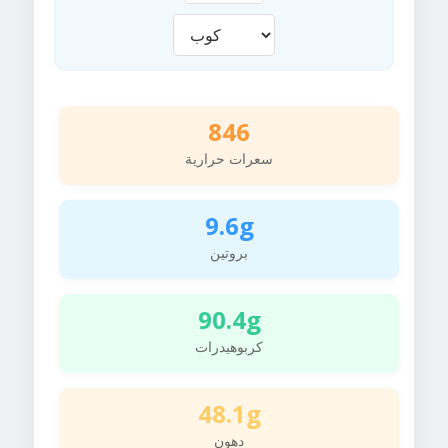
846
سعرات حرارية
9.6g
بروتين
90.4g
كربوهيدرات
48.1g
دهون