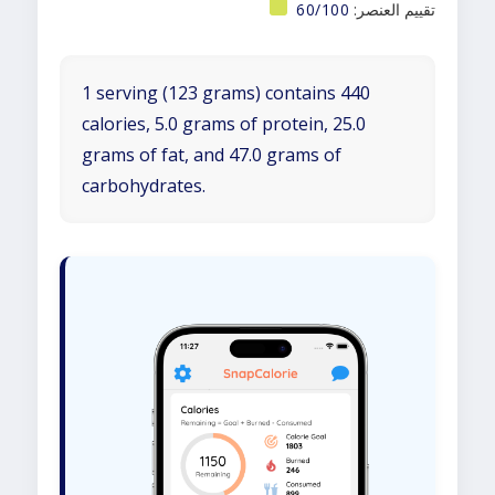
تقييم العنصر:
60/100
1 serving (123 grams) contains 440
calories, 5.0 grams of protein, 25.0
grams of fat, and 47.0 grams of
carbohydrates.