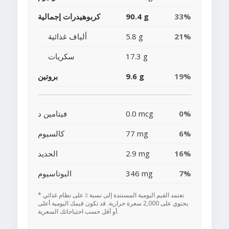
33%
90.4 g
كربوهيدرات إجمالية
21%
5.8 g
ألياف غذائية
17.3 g
سكريات
19%
9.6 g
بروتين
0%
0.0 mcg
فيتامين د
6%
77 mg
كالسيوم
16%
2.9 mg
الحديد
7%
346 mg
البوتاسيوم
* تعتمد القيم اليومية المستندة إلى نسبة ٪ على نظام غذائي
يحتوي على 2,000 سعرة حرارية. قد تكون قيمك اليومية أعلى
أو أقل حسب احتياجاتك السعرية.