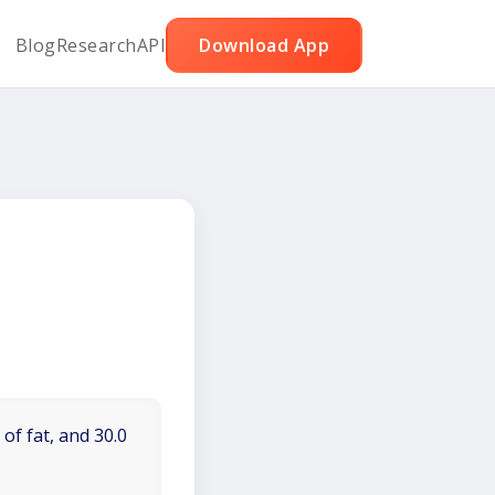
Blog
Research
API
Download App
of fat, and 30.0