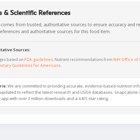
 & Scientific References
 comes from trusted, authoritative sources to ensure accuracy and rel
c references and authoritative sources for this food item.
tative Sources:
ages based on
FDA guidelines
. Nutrient recommendations from
NIH Office of 
ietary Guidelines for Americans
.
rie:
We are committed to providing accurate, evidence-based nutrition inf
y updated to reflect the latest research and USDA databases. SnapCalorie i
g app with over 2 million downloads and a 4.8/5 star rating.