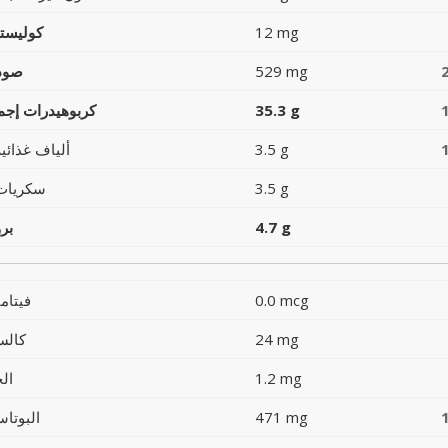
12 mg
كوليست
529 mg
صود
35.3 g
كربوهيدرات إجما
3.5 g
ألياف غذائية
3.5 g
سكريات
4.7 g
بر
0.0 mcg
فيتام
24 mg
كالس
1.2 mg
ال
471 mg
البوتاس