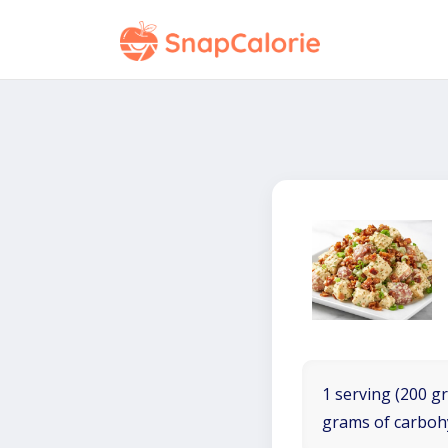
1 serving (200 gr
grams of carboh