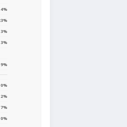
4%
23%
13%
13%
9%
0%
2%
7%
10%