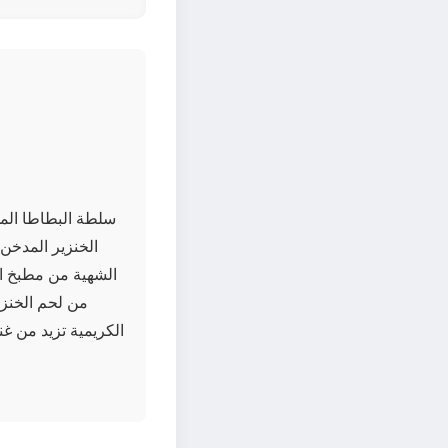
سلطة البطاطا الم
الخنزير المدخن
الشهية من مطبخ الش
من لحم الخنزي
الكريمية تزيد من غن