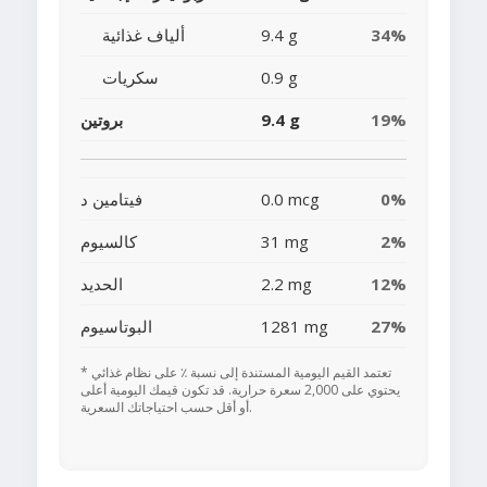
34%
9.4 g
ألياف غذائية
0.9 g
سكريات
19%
9.4 g
بروتين
0%
0.0 mcg
فيتامين د
2%
31 mg
كالسيوم
12%
2.2 mg
الحديد
27%
1281 mg
البوتاسيوم
* تعتمد القيم اليومية المستندة إلى نسبة ٪ على نظام غذائي
يحتوي على 2,000 سعرة حرارية. قد تكون قيمك اليومية أعلى
أو أقل حسب احتياجاتك السعرية.