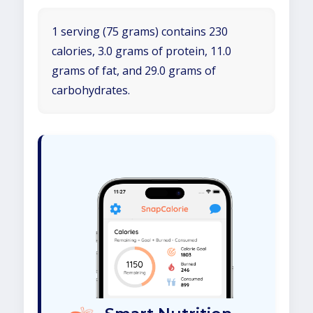
1 serving (75 grams) contains 230
calories, 3.0 grams of protein, 11.0
grams of fat, and 29.0 grams of
carbohydrates.