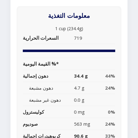
معلومات التغذية
1 cup (234.4g)
السعرات الحرارية
719
القيمة اليومية %*
44%
34.4 g
دهون إجمالية
24%
4.7 g
دهون مشبعة
0.0 g
دهون غير مشبعة
0%
0 mg
كوليسترول
24%
563 mg
صوديوم
33%
90.6 g
كربوهيدرات إجمالية