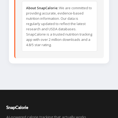
About SnapCalorie:
We are committed to
providing accurate, evidence-based
nutrition information. Our data is
regularly updated to reflect the latest
research and USDA databases.
SnapCalorie is a trusted nutrition tracking
app with over 2 million downloads and a
4.8/5 star rating.
SnapCalorie
AI-powered calorie tracking that actually works.