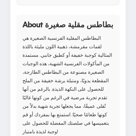
About بطاطس مقلية صغيرة
البطاطس المقلية الفرنسية الصغيرة هي
لقمات مقرمشة، ذهبية اللون مليئة باللذة
المثالية كوجبة خفيفة أو كطبق جانبي. مستمدة
من المأكولات الفرنسية الشهية، هذه الوجبات
الصغيرة مصنوعة من البطاطس الطازجة،
المقطعة يدويًا، ومتبلة برشة خفيفة من الملح
للحصول على النكهة الذيذة. بالرغم من أنها
تقدم تجربة مرضية في الرغم من كونها غالبًا
تُقلى عميقًا، مما يجعلها تجربة شهية بدلاً من
كونها طعامًا صحيًا. استمتع بها بمفردك أو قم
بتغميسها في صلصتك المفضلة للحصول على
وجبة لذيذة بامتياز!