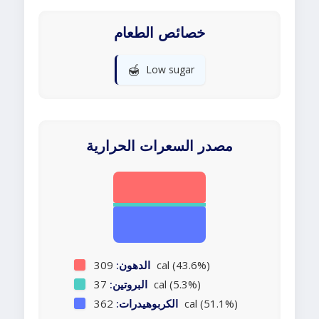
خصائص الطعام
🍯
Low sugar
مصدر السعرات الحرارية
309 cal (43.6%)
الدهون:
37 cal (5.3%)
البروتين:
362 cal (51.1%)
الكربوهيدرات: