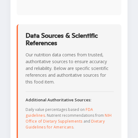
Data Sources & Scientific
References
Our nutrition data comes from trusted,
authoritative sources to ensure accuracy
and reliability. Below are specific scientific
references and authoritative sources for
this food item.
Additional Authoritative Sources:
Daily value percentages based on
FDA
guidelines
. Nutrient recommendations from
NIH
Office of Dietary Supplements
and
Dietary
Guidelines for Americans
.