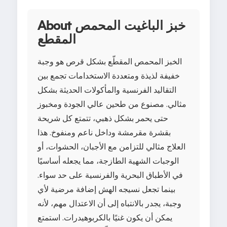
About خبز الباغيت المحمص
المقطع
الخبز المحمص المقطّع بشكل قرص هو وجبة
خفيفة لذيذة ومتعددة الاستخدامات تجمع بين
التقاليد الفرنسية والمأكولات الحديثة بشكل
مثالي. مصنوع من طحين عالي الجودة ومخبوز
حتى يحمر بشكل ذهبي، تتمتع كل شريحة
بقشرة مقرمشة وداخل ناعم ومنفوخ. هذا
العلاج مثالي للتزامن مع الأجبان، الحشوات، أو
الوجبات الشهية الطازجة، مما يجعله أساسيًا
في الأطباق البحرية والفرنسية على حد سواء.
بينما تجعل نسيجه الهش إضافة مرضية لأي
وجبة، يجدر بالانتباه إلى أن الاعتدال مهم، لأنه
يمكن أن يكون غنيًا بالكربوهيدرات. استمتع