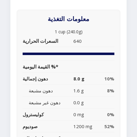
معلومات التغذية
1 cup (240.0g)
السعرات الحرارية
640
القيمة اليومية %*
10%
8.0 g
دهون إجمالية
8%
1.6 g
دهون مشبعة
0.0 g
دهون غير مشبعة
0%
0 mg
كوليسترول
52%
1200 mg
صوديوم