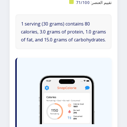
تقييم العنصر:
71/100
1 serving (30 grams) contains 80
calories, 3.0 grams of protein, 1.0 grams
of fat, and 15.0 grams of carbohydrates.