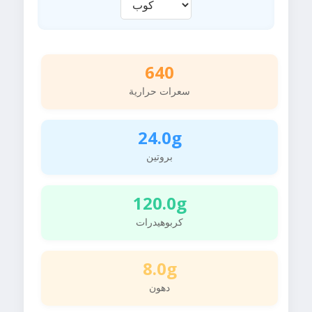
640
سعرات حرارية
24.0g
بروتين
120.0g
كربوهيدرات
8.0g
دهون