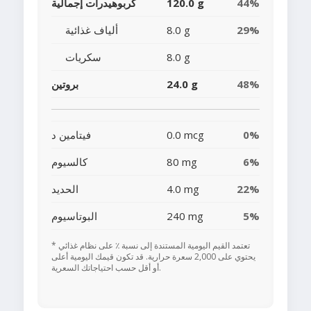
44%
120.0 g
كربوهيدرات إجمالية
29%
8.0 g
ألياف غذائية
8.0 g
سكريات
48%
24.0 g
بروتين
0%
0.0 mcg
فيتامين د
6%
80 mg
كالسيوم
22%
4.0 mg
الحديد
5%
240 mg
البوتاسيوم
* تعتمد القيم اليومية المستندة إلى نسبة ٪ على نظام غذائي
يحتوي على 2,000 سعرة حرارية. قد تكون قيمك اليومية أعلى
أو أقل حسب احتياجاتك السعرية.