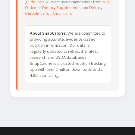
guidelines
. Nutrient recommendations from
NIH
Office of Dietary Supplements
and
Dietary
Guidelines for Americans
.
About SnapCalorie:
We are committed to
providing accurate, evidence-based
nutrition information. Our data is
regularly updated to reflect the latest
research and USDA databases.
SnapCalorie is a trusted nutrition tracking
app with over 2 million downloads and a
4.8/5 star rating.