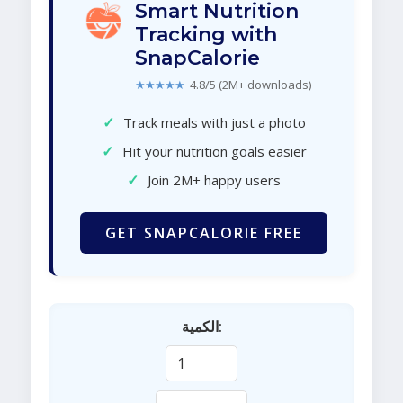
Smart Nutrition
Tracking with
SnapCalorie
★★★★★
4.8/5 (2M+ downloads)
✓
Track meals with just a photo
✓
Hit your nutrition goals easier
✓
Join 2M+ happy users
GET SNAPCALORIE FREE
الكمية: