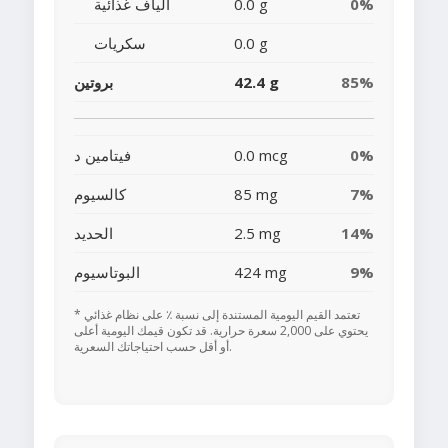
0%
0.0 g
ألياف غذائية
0.0 g
سكريات
85%
42.4 g
بروتين
0%
0.0 mcg
فيتامين د
7%
85 mg
كالسيوم
14%
2.5 mg
الحديد
9%
424 mg
البوتاسيوم
* تعتمد القيم اليومية المستندة إلى نسبة ٪ على نظام غذائي
يحتوي على 2,000 سعرة حرارية. قد تكون قيمك اليومية أعلى
أو أقل حسب احتياجاتك السعرية.