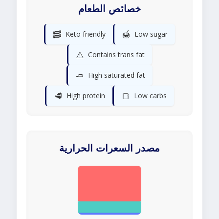
خصائص الطعام
🥓
🍯
Keto friendly
Low sugar
⚠️
Contains trans fat
🧈
High saturated fat
🥩
🍞
High protein
Low carbs
مصدر السعرات الحرارية