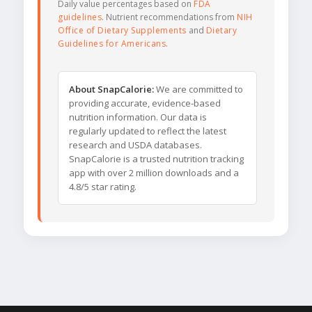
Daily value percentages based on
FDA
guidelines
. Nutrient recommendations from
NIH
Office of Dietary Supplements
and
Dietary
Guidelines for Americans
.
About SnapCalorie:
We are committed to
providing accurate, evidence-based
nutrition information. Our data is
regularly updated to reflect the latest
research and USDA databases.
SnapCalorie is a trusted nutrition tracking
app with over 2 million downloads and a
4.8/5 star rating.