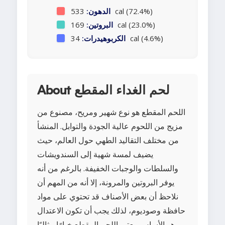
533 cal (72.4%)
الدهون:
169 cal (23.0%)
البروتين:
34 cal (4.6%)
الكربوهيدرات:
About لحم الغداء المقطع
اللحم المقطع هو نوع شهير ومريح، مصنوع من
مزيج من اللحوم عالية الجودة والتوابل. المنشأ
من مختلف التقاليد الطهي حول العالم، حيث
يضيف لمسة شهية إلى السندويشات
والسلطات والوجبات الخفيفة. بالرغم من أنه
يوفر البروتين والمرونة، إلا أنه من المهم أن
نلاحظ أن بعض الأصناف قد تحتوي على مواد
حافظة وصوديوم، لذلك يجب أن تكون الاعتدال
هو الأساس. يعتبر اللحم المقطع خيارًا مثاليًا