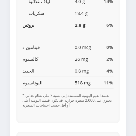
14%
4.0 g
ألياف غذائية
18.4 g
سكريات
6%
2.8 g
بروتين
0%
0.0 mcg
فيتامين د
2%
26 mg
كالسيوم
4%
0.8 mg
الحديد
11%
518 mg
البوتاسيوم
* تعتمد القيم اليومية المستندة إلى نسبة ٪ على نظام غذائي
يحتوي على 2,000 سعرة حرارية. قد تكون قيمك اليومية أعلى
أو أقل حسب احتياجاتك السعرية.