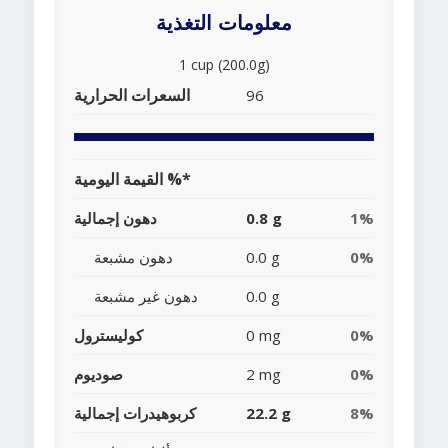
معلومات التغذية
1 cup (200.0g)
السعرات الحرارية
96
القيمة اليومية %*
1%
0.8 g
دهون إجمالية
0%
0.0 g
دهون مشبعة
0.0 g
دهون غير مشبعة
0%
0 mg
كوليسترول
0%
2 mg
صوديوم
8%
22.2 g
كربوهيدرات إجمالية