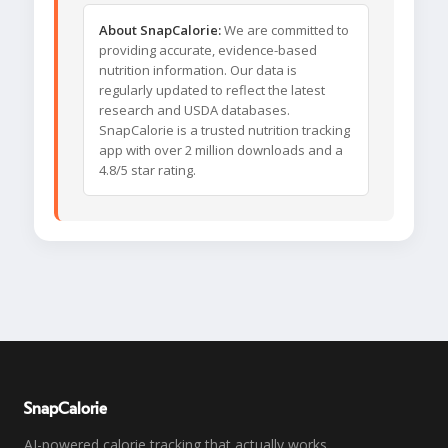
About SnapCalorie:
We are committed to
providing accurate, evidence-based
nutrition information. Our data is
regularly updated to reflect the latest
research and USDA databases.
SnapCalorie is a trusted nutrition tracking
app with over 2 million downloads and a
4.8/5 star rating.
SnapCalorie
AI-powered calorie tracking that actually works.