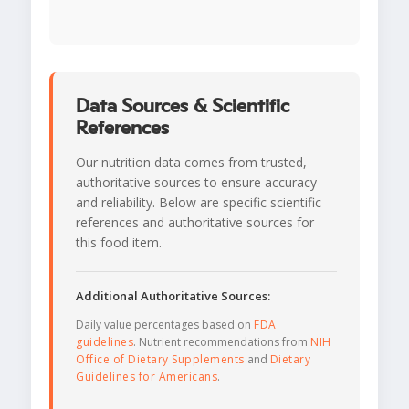
Data Sources & Scientific
References
Our nutrition data comes from trusted,
authoritative sources to ensure accuracy
and reliability. Below are specific scientific
references and authoritative sources for
this food item.
Additional Authoritative Sources:
Daily value percentages based on
FDA
guidelines
. Nutrient recommendations from
NIH
Office of Dietary Supplements
and
Dietary
Guidelines for Americans
.