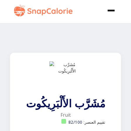
مُشَرَّب الأَلْبَرِيكُوت
Fruit
تقييم العنصر:
82/100