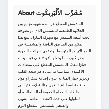
About مُشَرَّب الأَلْبَرِيكُوت
المشمش المقطع هو متعة شهية تجمع بين
الحلاوة الطبيعية للمشمش الذي تم نضوجه
تحت أشعة الشمس مع سهولة التناول. ينبع هذا
المنتج من المناطق الدافئة والمشمسة في
البحر الأبيض المتوسط، وتحتوي شرائحه الطرية
على فيتامينات A و C بقدر كبير، مما يجعلها
خيارًا مغذيًا. المشمش المقطع غني بمضادات
الأكسدة، مما يساعد على دعم صحة القلب
وتعزيز جهاز المناعة. بدون إضافة سكر أو مواد
حافظة اصطناعية، فهي مثالية لإضافتها إلى
خلطات الطعام الخفيفة أو السلطات، أو
لتناولها على حده. اكتشف الطعم الشهي
والصحي للمشمش المقطع اليوم!