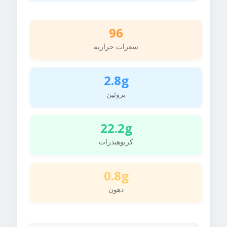
96
سعرات حرارية
2.8g
بروتين
22.2g
كربوهيدرات
0.8g
دهون