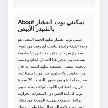
About سكيني بوب الفشار
بالشيدر الأبيض
شيبي بوب الفشار بنكهة الجبنة البيضاء هو
وجبة خفيفة ولذيذة تناسب أي وقت من اليوم.
مصنوع من حبوب غير معدلة وراثيا بطريقة
بسيطة، يتم تفجير هذا الفشار باتقان وتغليفه
بالجبنة البيضاء الطبيعية لنكهة لذيذة. إنه خالٍ
من الجلوتين ولا يحتوي على مواد اصطناعية،
مما يجعله لذة بدون شعور بالذنب. بـ39 سعرة
حرارية فقط في الكوب الواحد، يقدم شيبي
بوب كل لذة الجبن دون السعرات الحرارية
الزائدة. استمتع بالهمسة الممتعة من فشار
شيبي بوب بنكهة الجبنة البيضاء وامنح نفسك