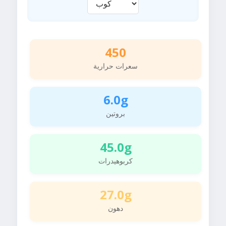
450
سعرات حرارية
6.0g
بروتين
45.0g
كربوهيدرات
27.0g
دهون