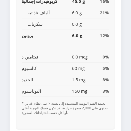
16%
45.0 g
كربوهيدرات إجمالية
21%
6.0 g
ألياف غذائية
0.0 g
سكريات
12%
6.0 g
بروتين
0%
0.0 mcg
فيتامين د
5%
60 mg
كالسيوم
8%
1.5 mg
الحديد
3%
150 mg
البوتاسيوم
* تعتمد القيم اليومية المستندة إلى نسبة ٪ على نظام غذائي
يحتوي على 2,000 سعرة حرارية. قد تكون قيمك اليومية أعلى
أو أقل حسب احتياجاتك السعرية.