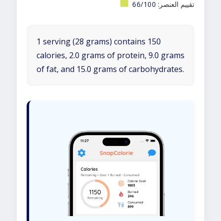
تقييم العنصر:
66/100
1 serving (28 grams) contains 150
calories, 2.0 grams of protein, 9.0 grams
of fat, and 15.0 grams of carbohydrates.