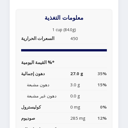
معلومات التغذية
1 cup (84.0g)
السعرات الحرارية
450
القيمة اليومية %*
35%
27.0 g
دهون إجمالية
15%
3.0 g
دهون مشبعة
0.0 g
دهون غير مشبعة
0%
0 mg
كوليسترول
12%
285 mg
صوديوم