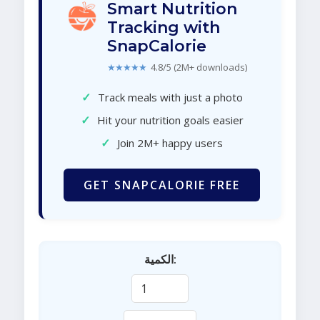
Smart Nutrition
Tracking with
SnapCalorie
★★★★★
4.8/5 (2M+ downloads)
✓
Track meals with just a photo
✓
Hit your nutrition goals easier
✓
Join 2M+ happy users
GET SNAPCALORIE FREE
الكمية: