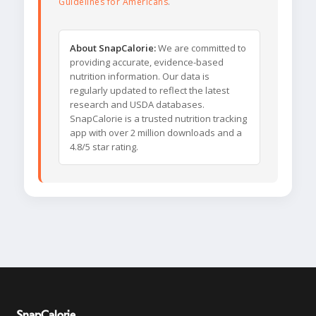
Guidelines for Americans
.
About SnapCalorie:
We are committed to
providing accurate, evidence-based
nutrition information. Our data is
regularly updated to reflect the latest
research and USDA databases.
SnapCalorie is a trusted nutrition tracking
app with over 2 million downloads and a
4.8/5 star rating.
SnapCalorie