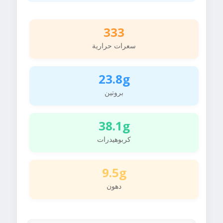
333
سعرات حرارية
23.8g
بروتين
38.1g
كربوهيدرات
9.5g
دهون