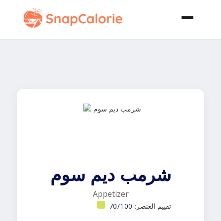
شرمب ديم سوم
Appetizer
تقييم العنصر:
70/100