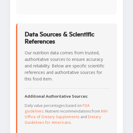
Data Sources & Scientific
References
Our nutrition data comes from trusted,
authoritative sources to ensure accuracy
and reliability. Below are specific scientific
references and authoritative sources for
this food item.
Additional Authoritative Sources:
Daily value percentages based on
FDA
guidelines
. Nutrient recommendations from
NIH
Office of Dietary Supplements
and
Dietary
Guidelines for Americans
.