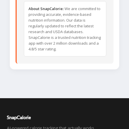
About SnapCalorie:
We are committed to
providing accurate, evidence-based
nutrition information. Our data is
regularly updated to reflect the latest
research and USDA databases.
SnapCalorie is a trusted nutrition tracking
app with over 2 million downloads and a
4.8/5 star rating.
SnapCalorie
AI-powered calorie tracking that actually works.