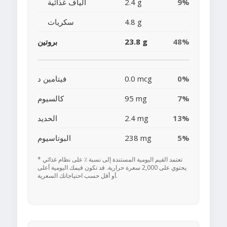
9%
2.4 g
ألياف غذائية
4.8 g
سكريات
48%
23.8 g
بروتين
0%
0.0 mcg
فيتامين د
7%
95 mg
كالسيوم
13%
2.4 mg
الحديد
5%
238 mg
البوتاسيوم
* تعتمد القيم اليومية المستندة إلى نسبة ٪ على نظام غذائي
يحتوي على 2,000 سعرة حرارية. قد تكون قيمك اليومية أعلى
أو أقل حسب احتياجاتك السعرية.