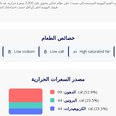
قيمك اليومية أعلى أو أقل حسب احتياجاتك السعرية.
خصائص الطعام
🧂
🧂
🧈
Low sodium
Low salt
High saturated fat
مصدر السعرات الحرارية
99 cal (52.9%)
الدهون:
44 cal (23.5%)
البروتين:
44 cal (23.5%)
الكربوهيدرات: