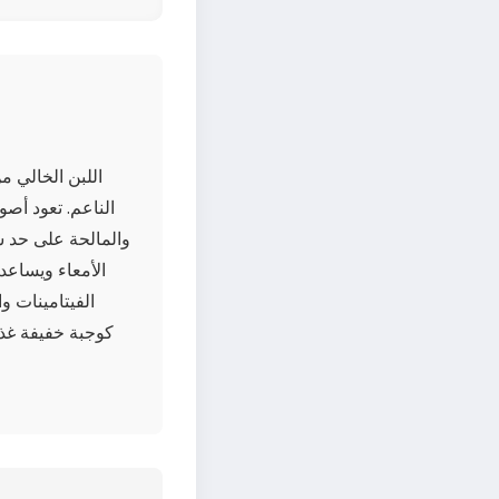
اللبن الخالي م
الناعم. تعود أصو
والمالحة على حد سو
الأمعاء ويساعد
الفيتامينات و
كوجبة خفيفة غذا