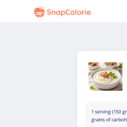
1 serving (150 gr
grams of carboh