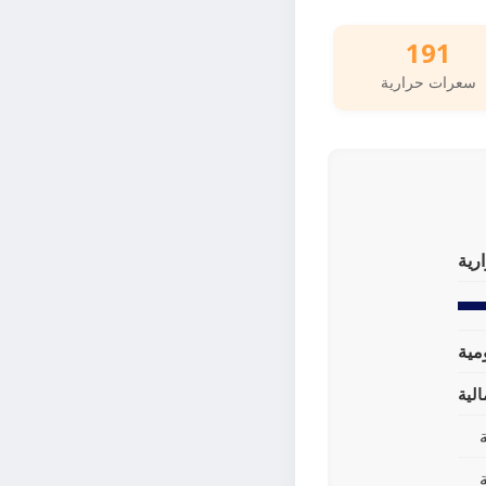
191
سعرات حرارية
رية
لية