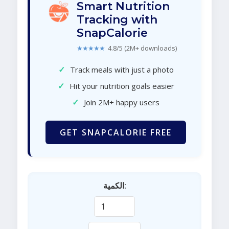
Smart Nutrition
Tracking with
SnapCalorie
★★★★★
4.8/5 (2M+ downloads)
✓
Track meals with just a photo
✓
Hit your nutrition goals easier
✓
Join 2M+ happy users
GET SNAPCALORIE FREE
الكمية: