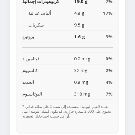
7%
19.0 g
كربوهيدرات إجمالية
17%
4.8 g
ألياف غذائية
9.5 g
سكريات
3%
1.6 g
بروتين
0%
0.0 mcg
فيتامين د
2%
32 mg
كالسيوم
4%
0.8 mg
الحديد
7%
318 mg
البوتاسيوم
* تعتمد القيم اليومية المستندة إلى نسبة ٪ على نظام غذائي
يحتوي على 2,000 سعرة حرارية. قد تكون قيمك اليومية أعلى
أو أقل حسب احتياجاتك السعرية.