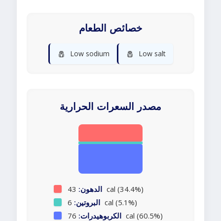
خصائص الطعام
🧂
🧂
Low sodium
Low salt
مصدر السعرات الحرارية
43 cal (34.4%)
الدهون:
6 cal (5.1%)
البروتين:
76 cal (60.5%)
الكربوهيدرات: