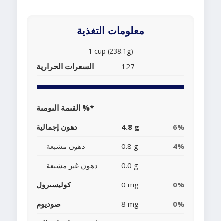
معلومات التغذية
1 cup (238.1g)
السعرات الحرارية
127
القيمة اليومية %*
6%
4.8 g
دهون إجمالية
4%
0.8 g
دهون مشبعة
0.0 g
دهون غير مشبعة
0%
0 mg
كوليسترول
0%
8 mg
صوديوم