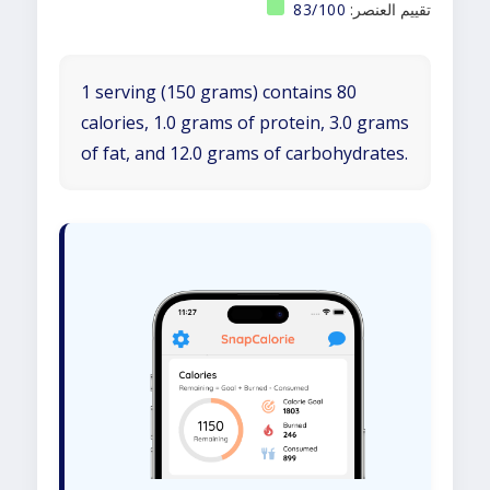
تقييم العنصر:
83/100
1 serving (150 grams) contains 80
calories, 1.0 grams of protein, 3.0 grams
of fat, and 12.0 grams of carbohydrates.