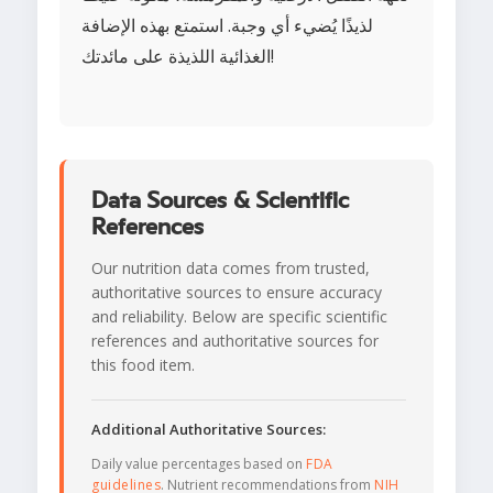
لذيذًا يُضيء أي وجبة. استمتع بهذه الإضافة
الغذائية اللذيذة على مائدتك!
Data Sources & Scientific
References
Our nutrition data comes from trusted,
authoritative sources to ensure accuracy
and reliability. Below are specific scientific
references and authoritative sources for
this food item.
Additional Authoritative Sources:
Daily value percentages based on
FDA
guidelines
. Nutrient recommendations from
NIH