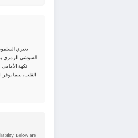
نغيري السلمون 
السوشي الرمزي براعة
القلب، بينما يوفر
iability. Below are