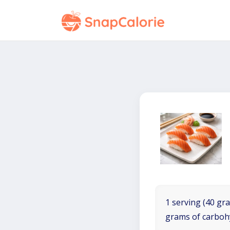
1 serving (40 gra
grams of carboh