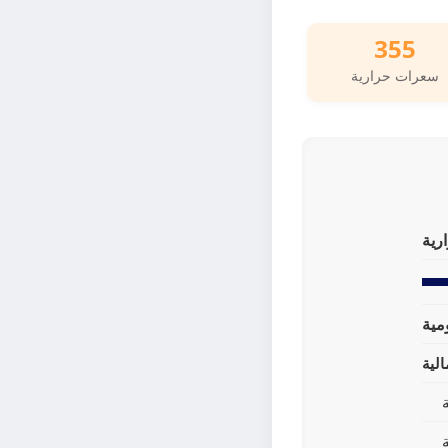
355
سعرات حرارية
رية
لية