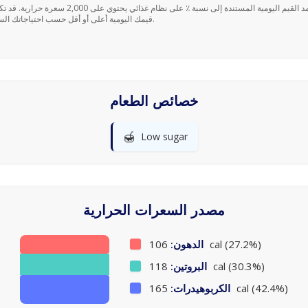
قيمك اليومية أعلى أو أقل حسب احتياجاتك السعرية.
خصائص الطعام
🍯
Low sugar
مصدر السعرات الحرارية
106 cal (27.2%)
الدهون:
118 cal (30.3%)
البروتين:
165 cal (42.4%)
الكربوهيدرات: