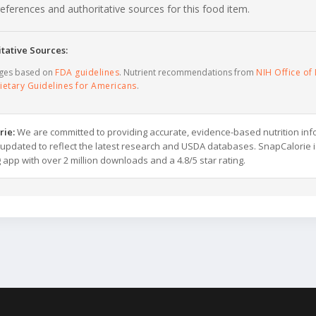
c references and authoritative sources for this food item.
tative Sources:
ages based on
FDA guidelines
. Nutrient recommendations from
NIH Office of 
ietary Guidelines for Americans
.
rie:
We are committed to providing accurate, evidence-based nutrition inf
y updated to reflect the latest research and USDA databases. SnapCalorie i
g app with over 2 million downloads and a 4.8/5 star rating.