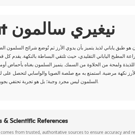
About نيغيري سالمون
هو طبق ياباني لذيذ يتميز بأن يدوي الأرز ثم تُوضع شرائح السلمون الطا
 المطبخ الياباني التقليدي، حيث تلتقي البساطة بالنكهة. يقدم كل قطعة 
 الأرز نكهة مرضية. استمتع به مع صلصة الصويا والواسابي لتحصل على 
السلمون ليس مجرد وجبة؛ بل هو تجربة تحتفي بجوهر العناصر الطازجة.
 & Scientific References
 comes from trusted, authoritative sources to ensure accuracy and rel