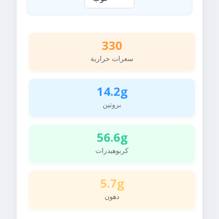
330
سعرات حرارية
14.2g
بروتين
56.6g
كربوهيدرات
5.7g
دهون