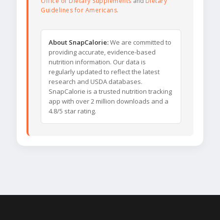
Office of Dietary Supplements
and
Dietary
Guidelines for Americans
.
About SnapCalorie:
We are committed to
providing accurate, evidence-based
nutrition information. Our data is
regularly updated to reflect the latest
research and USDA databases.
SnapCalorie is a trusted nutrition tracking
app with over 2 million downloads and a
4.8/5 star rating.