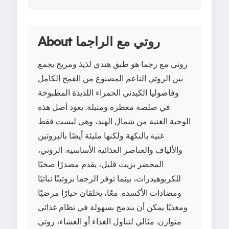
About روتي مع الراجما
روتي مع رجما هو طبق هندي لذيذ ومريح يجمع
بين الروتي الناعم المصنوع من القمح الكامل
وفاصوليا الكيدني الحمراء اللذيذة المطبوخة
في صلصة معطرة ومتبلة. يعود أصل هذه
الوجبة الغنية من شمال الهند، وهي ليست فقط
غنية بالنكهة ولكنها مليئة أيضًا بالبروتين
والألياف والعناصر الغذائية الأساسية. الروتي،
المحضر بزيت قليل، يقدم مصدرًا صحيًا
للكربوهيدرات، بينما توفر الرجما بروتينًا نباتيًا
ومضادات الأكسدة. معًا، يخلقان خيارًا مرضيًا
ومغذيًا يمكن أن يندمج بسهولة في نظام غذائي
متوازن. مثالي لتناول الغداء أو العشاء، روتي