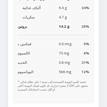
34%
9.4 g
ألياف غذائية
4.7 g
سكريات
28%
14.2 g
بروتين
0%
0.0 mcg
فيتامين د
6%
75 mg
كالسيوم
21%
3.8 mg
الحديد
12%
566 mg
البوتاسيوم
* تعتمد القيم اليومية المستندة إلى نسبة ٪ على نظام غذائي
يحتوي على 2,000 سعرة حرارية. قد تكون قيمك اليومية أعلى
أو أقل حسب احتياجاتك السعرية.