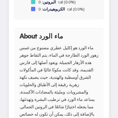
0 cal (0.0%)
البروتين:
0 cal (0.0%)
الكربوهيدرات:
About ماء الورد
ماء الورد هو إكليل عطري مصنوع من غمس
زهور الورد الطازجة في الماء، يتم التقاط جوهر
هذه الأزهار الجميلة. ويعود أصلها إلى فارس
القديمة، وقد كانت مكونًا غاليًا في المأكولات
الشرق أوسطية والهندية، حيث يضيف نكهة
زهرية رقيقة إلى الأطباق والحلويات
والمشروبات. ومليئة بالمضادات الأكسدة،
يساعد ماء الورد في ترطيب البشرة وتهدئتها،
مما يجعله اختيارًا شائعًا في الروتين الجمالي.
بالإضافة إلى ذلك، يمكن أن تكون له خصائص