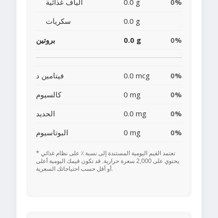
0%
0.0 g
ألياف غذائية
0.0 g
سكريات
0%
0.0 g
بروتين
0%
0.0 mcg
فيتامين د
0%
0 mg
كالسيوم
0%
0.0 mg
الحديد
0%
0 mg
البوتاسيوم
* تعتمد القيم اليومية المستندة إلى نسبة ٪ على نظام غذائي
يحتوي على 2,000 سعرة حرارية. قد تكون قيمك اليومية أعلى
أو أقل حسب احتياجاتك السعرية.