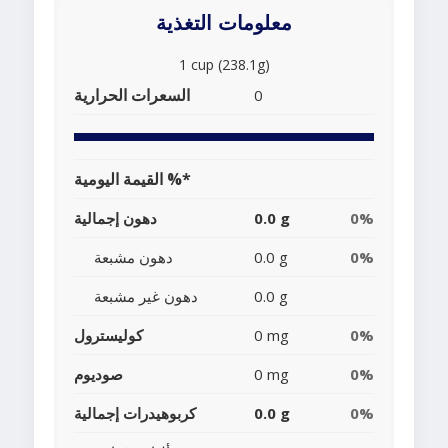
معلومات التغذية
1 cup (238.1g)
السعرات الحرارية
0
القيمة اليومية %*
0%
0.0 g
دهون إجمالية
0%
0.0 g
دهون مشبعة
0.0 g
دهون غير مشبعة
0%
0 mg
كوليسترول
0%
0 mg
صوديوم
0%
0.0 g
كربوهيدرات إجمالية