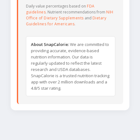
Daily value percentages based on
FDA
guidelines
. Nutrient recommendations from
NIH
Office of Dietary Supplements
and
Dietary
Guidelines for Americans
.
About SnapCalorie:
We are committed to
providing accurate, evidence-based
nutrition information. Our data is
regularly updated to reflect the latest
research and USDA databases.
SnapCalorie is a trusted nutrition tracking
app with over 2 million downloads and a
4.8/5 star rating.