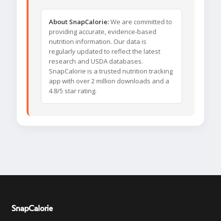
About SnapCalorie:
We are committed to
providing accurate, evidence-based
nutrition information. Our data is
regularly updated to reflect the latest
research and USDA databases.
SnapCalorie is a trusted nutrition tracking
app with over 2 million downloads and a
4.8/5 star rating.
SnapCalorie