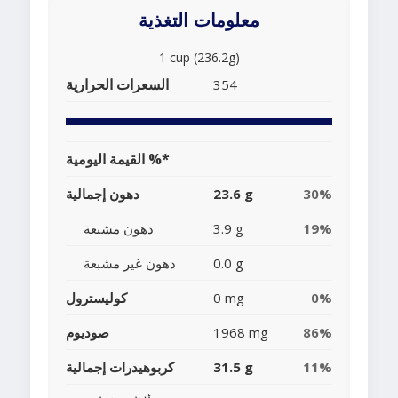
معلومات التغذية
1 cup (236.2g)
السعرات الحرارية
354
القيمة اليومية %*
30%
23.6 g
دهون إجمالية
19%
3.9 g
دهون مشبعة
0.0 g
دهون غير مشبعة
0%
0 mg
كوليسترول
86%
1968 mg
صوديوم
11%
31.5 g
كربوهيدرات إجمالية