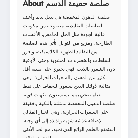
About صلصة خفيفة الدسم
صلصة الدهون المخفضة هي بديل لذيذ وأخف
للصلصات التقليدية، مصنوعة من مكونات
عالية الجودة مثل الخل الحامض، الأعشاب
الطازجة، ومزيج من التوابل. تأتي هذه الصلصة
من التقاليد الطهوية الكلاسيكية، وتعزز
السلطات والخضروات المشوية وحتى الأوعية
دون الشعور بالذنب. فهي تحتوي على نسبة أقل
بكثير من الدهون والسعرات الحرارية، وهي
مثالية لأولئك الذين يسعون للحفاظ على نمط
حياة صحي بينما يستمتعون بنكهات قوية.
صلصة الدهون المخفضة ممتلئة بالنكهة وخفيفة
على السعرات الحرارية، وهي الخيار المثالي
لإضافة غذائية شهية ولذيذة إلى أي وجبة.
استمتع بالطعم الرائع الذي تحبه، مع الحد الأدنى
من الدهون الزائدة!