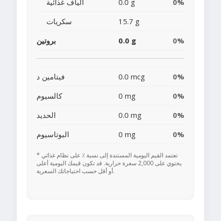
0%
0.0 g
ألياف غذائية
15.7 g
سكريات
0%
0.0 g
بروتين
0%
0.0 mcg
فيتامين د
0%
0 mg
كالسيوم
0%
0.0 mg
الحديد
0%
0 mg
البوتاسيوم
* تعتمد القيم اليومية المستندة إلى نسبة ٪ على نظام غذائي
يحتوي على 2,000 سعرة حرارية. قد تكون قيمك اليومية أعلى
أو أقل حسب احتياجاتك السعرية.