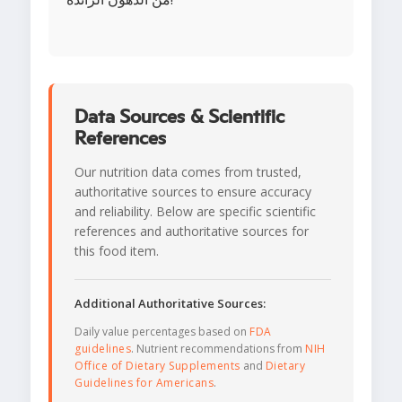
Data Sources & Scientific
References
Our nutrition data comes from trusted,
authoritative sources to ensure accuracy
and reliability. Below are specific scientific
references and authoritative sources for
this food item.
Additional Authoritative Sources:
Daily value percentages based on
FDA
guidelines
. Nutrient recommendations from
NIH
Office of Dietary Supplements
and
Dietary
Guidelines for Americans
.