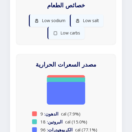
خصائص الطعام
🧂
🧂
Low sodium
Low salt
🍞
Low carbs
مصدر السعرات الحرارية
9 cal (7.9%)
الدهون:
18 cal (15.0%)
البروتين:
96 cal (77.1%)
الكربوهيدرات: