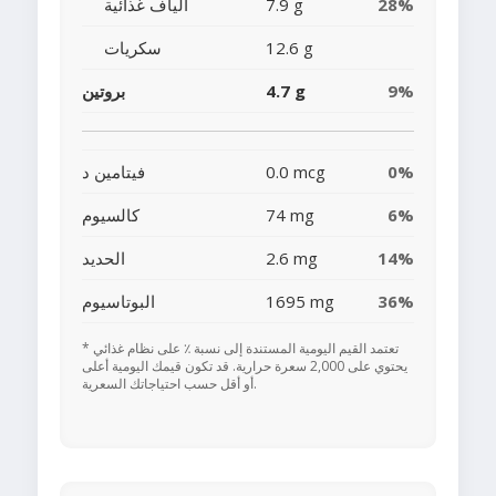
28%
7.9 g
ألياف غذائية
12.6 g
سكريات
9%
4.7 g
بروتين
0%
0.0 mcg
فيتامين د
6%
74 mg
كالسيوم
14%
2.6 mg
الحديد
36%
1695 mg
البوتاسيوم
* تعتمد القيم اليومية المستندة إلى نسبة ٪ على نظام غذائي
يحتوي على 2,000 سعرة حرارية. قد تكون قيمك اليومية أعلى
أو أقل حسب احتياجاتك السعرية.