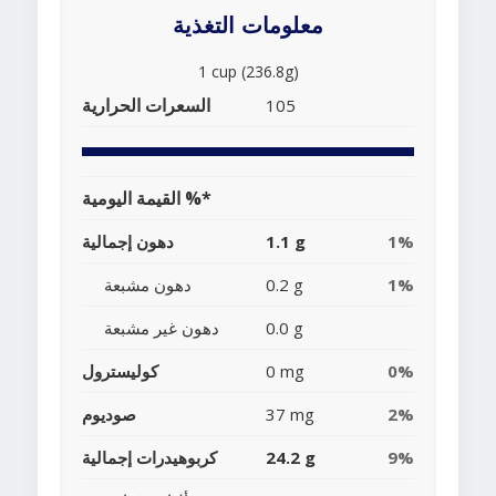
معلومات التغذية
1 cup (236.8g)
السعرات الحرارية
105
القيمة اليومية %*
1%
1.1 g
دهون إجمالية
1%
0.2 g
دهون مشبعة
0.0 g
دهون غير مشبعة
0%
0 mg
كوليسترول
2%
37 mg
صوديوم
9%
24.2 g
كربوهيدرات إجمالية