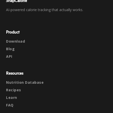
SnapCalorie
AI-powered calorie tracking that actually works.
Product
Download
Blog
API
Resources
Nutrition Database
Recipes
Learn
FAQ