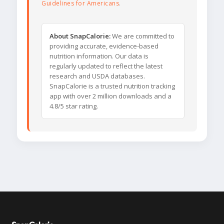
Guidelines for Americans
.
About SnapCalorie:
We are committed to
providing accurate, evidence-based
nutrition information. Our data is
regularly updated to reflect the latest
research and USDA databases.
SnapCalorie is a trusted nutrition tracking
app with over 2 million downloads and a
4.8/5 star rating.