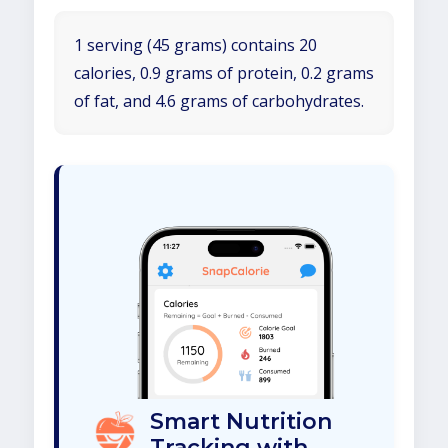
1 serving (45 grams) contains 20
calories, 0.9 grams of protein, 0.2 grams
of fat, and 4.6 grams of carbohydrates.
Smart Nutrition
Tracking with