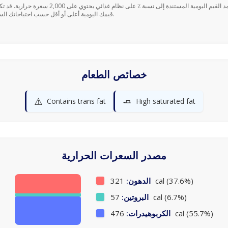
قيمك اليومية أعلى أو أقل حسب احتياجاتك السعرية.
خصائص الطعام
⚠️
🧈
Contains trans fat
High saturated fat
مصدر السعرات الحرارية
321 cal (37.6%)
الدهون:
57 cal (6.7%)
البروتين:
476 cal (55.7%)
الكربوهيدرات: