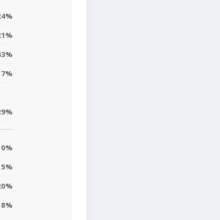
24%
21%
43%
17%
29%
0%
5%
20%
8%