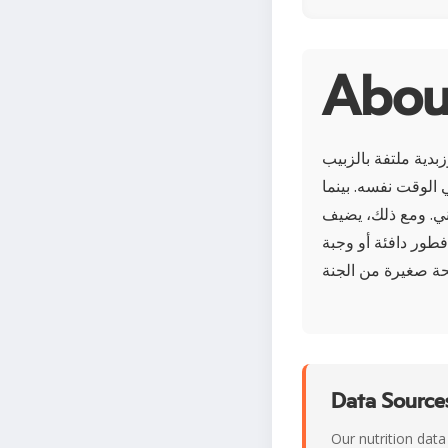
دية ملتفة بالزبيب
 الوقت نفسه. بينما
غني. ومع ذلك، يضيف
 فطور دافئة أو وجبة
Data Sources
Our nutrition data