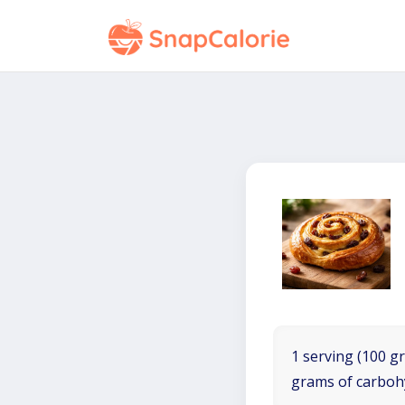
1 serving (100 gr
grams of carboh