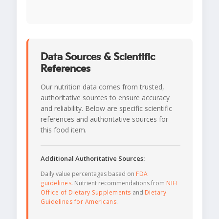
Data Sources & Scientific
References
Our nutrition data comes from trusted,
authoritative sources to ensure accuracy
and reliability. Below are specific scientific
references and authoritative sources for
this food item.
Additional Authoritative Sources:
Daily value percentages based on
FDA
guidelines
. Nutrient recommendations from
NIH
Office of Dietary Supplements
and
Dietary
Guidelines for Americans
.