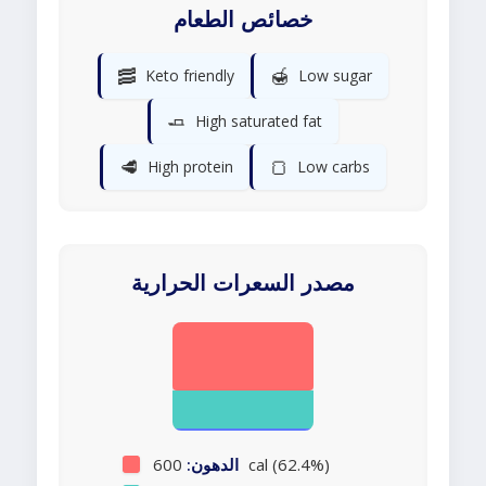
خصائص الطعام
🥓
🍯
Keto friendly
Low sugar
🧈
High saturated fat
🥩
🍞
High protein
Low carbs
مصدر السعرات الحرارية
600 cal (62.4%)
الدهون: