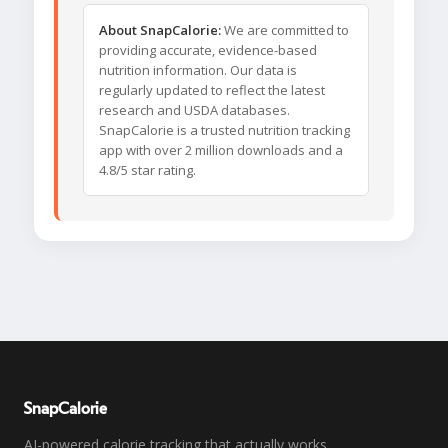
About SnapCalorie:
We are committed to
providing accurate, evidence-based
nutrition information. Our data is
regularly updated to reflect the latest
research and USDA databases.
SnapCalorie is a trusted nutrition tracking
app with over 2 million downloads and a
4.8/5 star rating.
SnapCalorie
AI-powered calorie tracking that actually works.