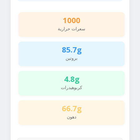
1000
سعرات حرارية
85.7g
بروتين
4.8g
كربوهيدرات
66.7g
دهون