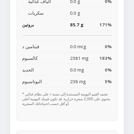
0%
0.0 g
ألياف غذائية
0.0 g
سكريات
171%
85.7 g
بروتين
0%
0.0 mcg
فيتامين د
183%
2381 mg
كالسيوم
0%
0.0 mg
الحديد
5%
238 mg
البوتاسيوم
* تعتمد القيم اليومية المستندة إلى نسبة ٪ على نظام غذائي
يحتوي على 2,000 سعرة حرارية. قد تكون قيمك اليومية أعلى
أو أقل حسب احتياجاتك السعرية.