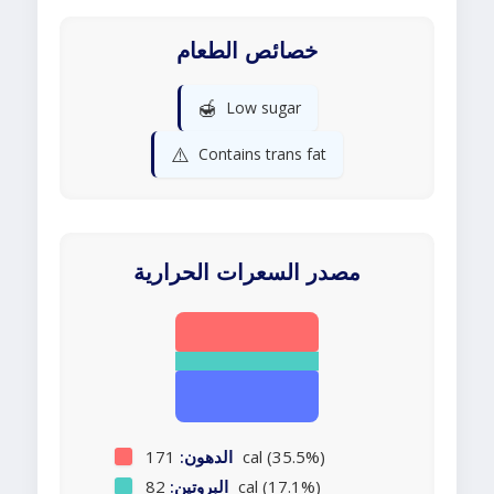
خصائص الطعام
🍯
Low sugar
⚠️
Contains trans fat
مصدر السعرات الحرارية
171 cal (35.5%)
الدهون:
82 cal (17.1%)
البروتين: