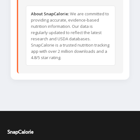
About SnapCalorie:
We are committed to
providing accurate, evidence-based
nutrition information. Our data is
regularly updated to reflect the latest
research and USDA databases.
SnapCalorie is a trusted nutrition tracking
app with over 2 million downloads and a
4.8/5 star rating.
SnapCalorie