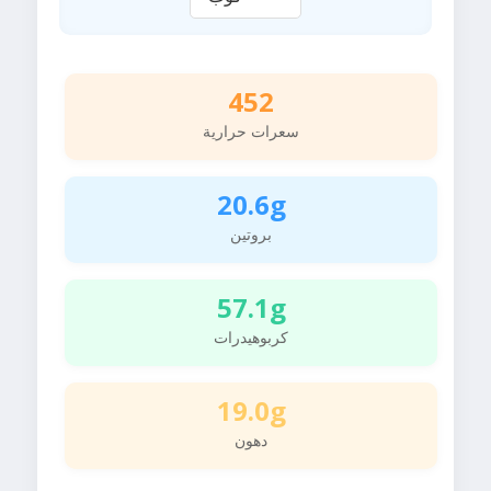
452
سعرات حرارية
20.6g
بروتين
57.1g
كربوهيدرات
19.0g
دهون