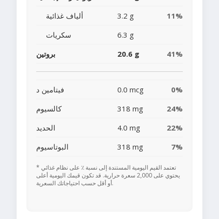
11%
3.2 g
ألياف غذائية
6.3 g
سكريات
41%
20.6 g
بروتين
0%
0.0 mcg
فيتامين د
24%
318 mg
كالسيوم
22%
4.0 mg
الحديد
7%
318 mg
البوتاسيوم
* تعتمد القيم اليومية المستندة إلى نسبة ٪ على نظام غذائي
يحتوي على 2,000 سعرة حرارية. قد تكون قيمك اليومية أعلى
أو أقل حسب احتياجاتك السعرية.