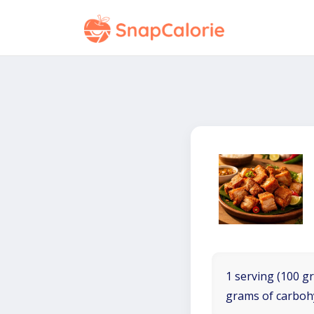
1 serving (100 gr
grams of carboh