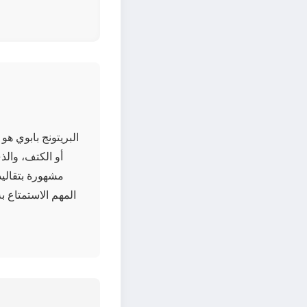
البريتونج بابوي ه
أو الكتف، والذ
مشهورة بتقاليد
المهم الاستمتاع ب