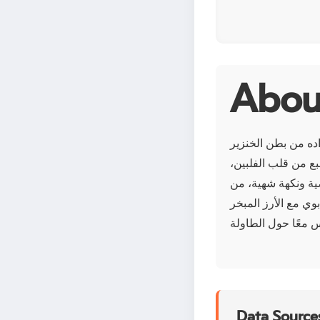
اده من بطن الخنزير
نبع من قلب الفلبين،
ضية ونكهة شهية، من
بوي مع الأرز المبخر
Data Sources