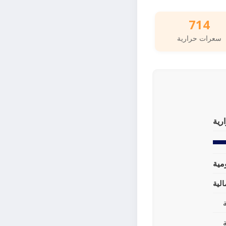
714
سعرات حرارية
رية
لية