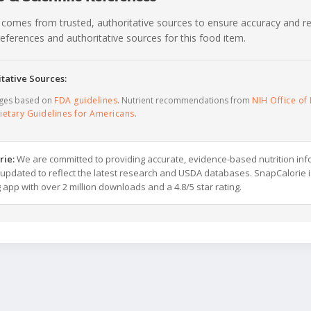
 comes from trusted, authoritative sources to ensure accuracy and rel
c references and authoritative sources for this food item.
tative Sources:
ages based on
FDA guidelines
. Nutrient recommendations from
NIH Office of 
ietary Guidelines for Americans
.
rie:
We are committed to providing accurate, evidence-based nutrition inf
y updated to reflect the latest research and USDA databases. SnapCalorie i
g app with over 2 million downloads and a 4.8/5 star rating.