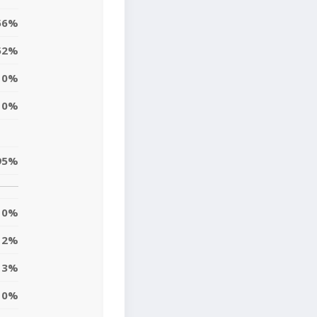
56%
52%
0%
0%
95%
0%
2%
13%
10%