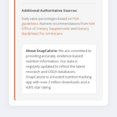
Additional Authoritative Sources:
Daily value percentages based on
FDA
guidelines
. Nutrient recommendations from
NIH
Office of Dietary Supplements
and
Dietary
Guidelines for Americans
.
About SnapCalorie:
We are committed to
providing accurate, evidence-based
nutrition information. Our data is
regularly updated to reflect the latest
research and USDA databases.
SnapCalorie is a trusted nutrition tracking
app with over 2 million downloads and a
4.8/5 star rating.