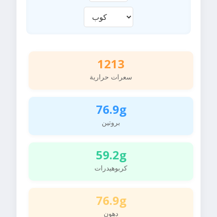
1213
سعرات حرارية
76.9g
بروتين
59.2g
كربوهيدرات
76.9g
دهون