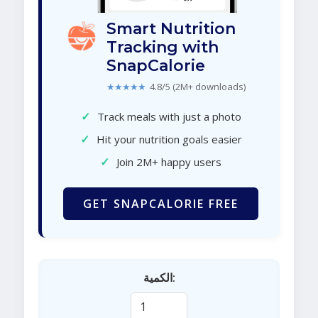
Smart Nutrition
Tracking with
SnapCalorie
★★★★★
4.8/5 (2M+ downloads)
✓
Track meals with just a photo
✓
Hit your nutrition goals easier
✓
Join 2M+ happy users
GET SNAPCALORIE FREE
الكمية: