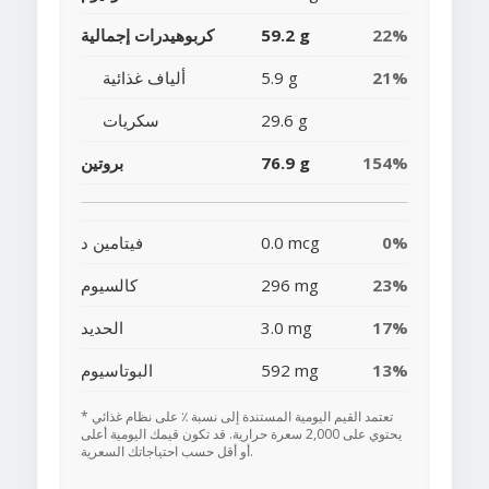
22%
59.2 g
كربوهيدرات إجمالية
21%
5.9 g
ألياف غذائية
29.6 g
سكريات
154%
76.9 g
بروتين
0%
0.0 mcg
فيتامين د
23%
296 mg
كالسيوم
17%
3.0 mg
الحديد
13%
592 mg
البوتاسيوم
* تعتمد القيم اليومية المستندة إلى نسبة ٪ على نظام غذائي
يحتوي على 2,000 سعرة حرارية. قد تكون قيمك اليومية أعلى
أو أقل حسب احتياجاتك السعرية.