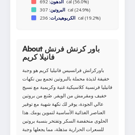
692 cal (56.0%)
الدهون:
307 cal (24.9%)
البروتين:
236 cal (19.2%)
الكربوهيدرات:
About باور كرنش فرنش
فانيلا كريم
باوركرانش فرانسيس فانيليا كريم هو وجبة
خفيفة لذيذة محملة بالبروتين تجمع بين نكهات
فانيليا فرنسية كلاسيكية غنية وكريمية مع نسيج
خفيف ومقرمش من الويفر. صُنع من بروتين
عالي الجودة، يوفر لك نكهة شهية مع توفير
العناصر الغذائية الأساسية لتموين يومك. هذا
الحلوى منخفضة السكر وتفتخر بنسبة بروتين
للسعرات الحرارية مذهلة، مما يجعلها وجبة