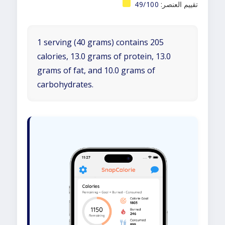
تقييم العنصر:
49/100
1 serving (40 grams) contains 205
calories, 13.0 grams of protein, 13.0
grams of fat, and 10.0 grams of
carbohydrates.