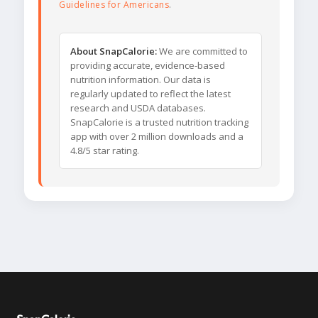
Guidelines for Americans
.
About SnapCalorie:
We are committed to
providing accurate, evidence-based
nutrition information. Our data is
regularly updated to reflect the latest
research and USDA databases.
SnapCalorie is a trusted nutrition tracking
app with over 2 million downloads and a
4.8/5 star rating.