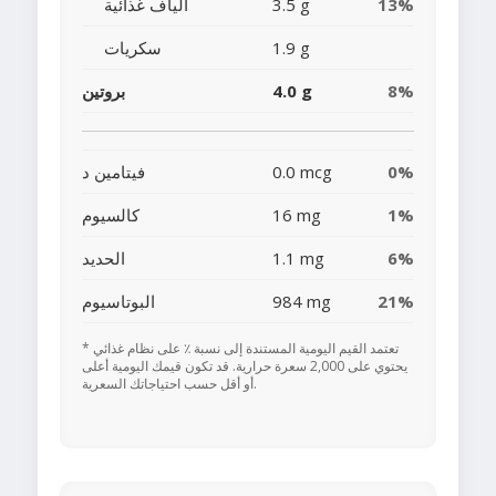
13%
3.5 g
ألياف غذائية
1.9 g
سكريات
8%
4.0 g
بروتين
0%
0.0 mcg
فيتامين د
1%
16 mg
كالسيوم
6%
1.1 mg
الحديد
21%
984 mg
البوتاسيوم
* تعتمد القيم اليومية المستندة إلى نسبة ٪ على نظام غذائي
يحتوي على 2,000 سعرة حرارية. قد تكون قيمك اليومية أعلى
أو أقل حسب احتياجاتك السعرية.