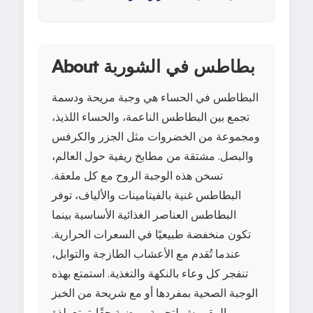
About بطاطس في الشوربة
البطاطس في الحساء هي وجبة مريحة ودسمة
تجمع بين البطاطس الناعمة، والحساء اللذيذ،
ومجموعة من الخضروات مثل الجزر والكرفس
والبصل. مشتقة من مطابخ ريفية حول العالم،
تسخن هذه الوجبة الروح مع كل ملعقة.
البطاطس غنية بالفيتامينات والألياف، توفر
البطاطس العناصر الغذائية الأساسية بينما
تكون منخفضة طبيعيًا في السعرات الحرارية.
عندما تُقدم مع الأعشاب الطازجة والتوابل،
تنفجر كل وعاء بالنكهة والتغذية. استمتع بهذه
الوجبة الصحية بمفردها أو مع شريحة من الخبز
المقرمش لتجربة مرضية حقًا. تمتع بلذة