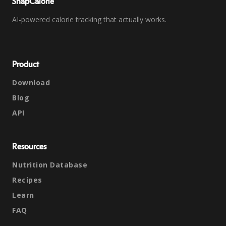
SnapCalorie
AI-powered calorie tracking that actually works.
Product
Download
Blog
API
Resources
Nutrition Database
Recipes
Learn
FAQ