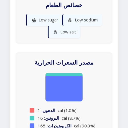
خصائص الطعام
🍯
🧂
Low sugar
Low sodium
🧂
Low salt
مصدر السعرات الحرارية
1 cal (1.0%)
الدهون:
16 cal (8.7%)
البروتين:
165 cal (90.3%)
الكربوهيدرات: