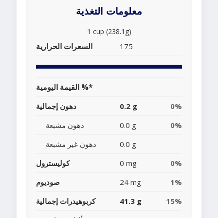
معلومات التغذية
1 cup (238.1g)
السعرات الحرارية
175
القيمة اليومية %*
0%
0.2 g
دهون إجمالية
0%
0.0 g
دهون مشبعة
0.0 g
دهون غير مشبعة
0%
0 mg
كوليسترول
1%
24 mg
صوديوم
15%
41.3 g
كربوهيدرات إجمالية