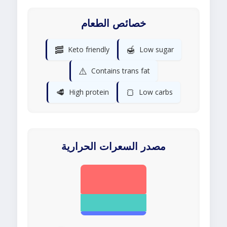
خصائص الطعام
🥓
🍯
Keto friendly
Low sugar
⚠️
Contains trans fat
🥩
🍞
High protein
Low carbs
مصدر السعرات الحرارية