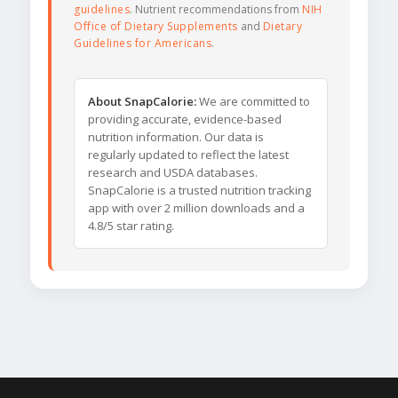
guidelines
. Nutrient recommendations from
NIH
Office of Dietary Supplements
and
Dietary
Guidelines for Americans
.
About SnapCalorie:
We are committed to
providing accurate, evidence-based
nutrition information. Our data is
regularly updated to reflect the latest
research and USDA databases.
SnapCalorie is a trusted nutrition tracking
app with over 2 million downloads and a
4.8/5 star rating.