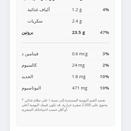
4%
1.2 g
ألياف غذائية
2.4 g
سكريات
47%
23.5 g
بروتين
3%
0.6 mcg
فيتامين د
2%
24 mg
كالسيوم
10%
1.8 mg
الحديد
10%
471 mg
البوتاسيوم
* تعتمد القيم اليومية المستندة إلى نسبة ٪ على نظام غذائي
يحتوي على 2,000 سعرة حرارية. قد تكون قيمك اليومية أعلى
أو أقل حسب احتياجاتك السعرية.