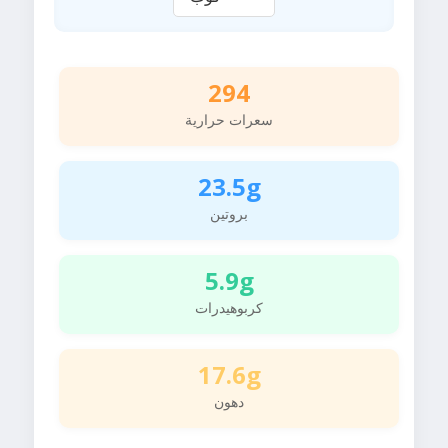
294
سعرات حرارية
23.5g
بروتين
5.9g
كربوهيدرات
17.6g
دهون