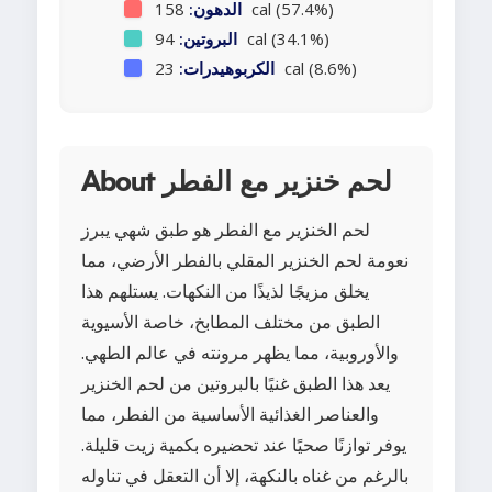
158 cal (57.4%)
الدهون:
94 cal (34.1%)
البروتين:
23 cal (8.6%)
الكربوهيدرات:
About لحم خنزير مع الفطر
لحم الخنزير مع الفطر هو طبق شهي يبرز
نعومة لحم الخنزير المقلي بالفطر الأرضي، مما
يخلق مزيجًا لذيذًا من النكهات. يستلهم هذا
الطبق من مختلف المطابخ، خاصة الأسيوية
والأوروبية، مما يظهر مرونته في عالم الطهي.
يعد هذا الطبق غنيًا بالبروتين من لحم الخنزير
والعناصر الغذائية الأساسية من الفطر، مما
يوفر توازنًا صحيًا عند تحضيره بكمية زيت قليلة.
بالرغم من غناه بالنكهة، إلا أن التعقل في تناوله