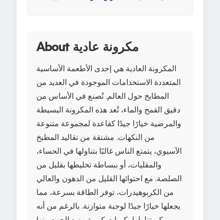
About مكرونة عادية
المكرونة العادية هي إحدى الأطعمة الأساسية
المتعددة الاستخدامات الموجودة في العديد من
المطابخ حول العالم. تُصنع في الأساس من
دقيق القمح والماء، تُعد هذه المكرونة البسيطة
والمرضية خيارًا جيدًا كقاعدة لمجموعة متنوعة
من النكهات. مشتقة من تقاليد المطبخ
الآسيوي، يتمتع الناس غالبًا بتناولها في الحساء،
والمقليات، أو ببساطة تخليطها بقليل من
الصلصة. مع احتوائها القليل من الدهون والعالي
من الكربوهيدرات، توفر الطاقة بسرعة، مما
يجعلها خيارًا جيدًا لوجبة متوازنة. بالرغم من أنه
يمكن تناولها بكميات كبيرة، يزيد الجمع بينها