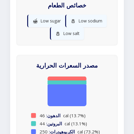
خصائص الطعام
🍯
🧂
Low sugar
Low sodium
🧂
Low salt
مصدر السعرات الحرارية
46 cal (13.7%)
الدهون:
44 cal (13.1%)
البروتين:
250 cal (73.2%)
الكربوهيدرات: