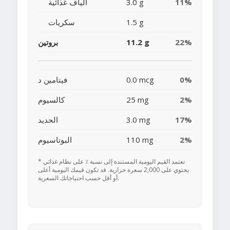
11%
3.0 g
ألياف غذائية
1.5 g
سكريات
22%
11.2 g
بروتين
0%
0.0 mcg
فيتامين د
2%
25 mg
كالسيوم
17%
3.0 mg
الحديد
2%
110 mg
البوتاسيوم
* تعتمد القيم اليومية المستندة إلى نسبة ٪ على نظام غذائي
يحتوي على 2,000 سعرة حرارية. قد تكون قيمك اليومية أعلى
أو أقل حسب احتياجاتك السعرية.