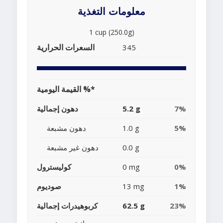
معلومات التغذية
1 cup (250.0g)
السعرات الحرارية
345
القيمة اليومية %*
7%
5.2 g
دهون إجمالية
5%
1.0 g
دهون مشبعة
0.0 g
دهون غير مشبعة
0%
0 mg
كوليسترول
1%
13 mg
صوديوم
23%
62.5 g
كربوهيدرات إجمالية