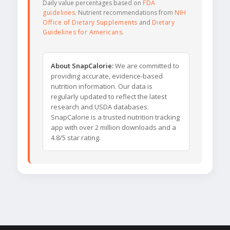
Daily value percentages based on
FDA
guidelines
. Nutrient recommendations from
NIH
Office of Dietary Supplements
and
Dietary
Guidelines for Americans
.
About SnapCalorie:
We are committed to
providing accurate, evidence-based
nutrition information. Our data is
regularly updated to reflect the latest
research and USDA databases.
SnapCalorie is a trusted nutrition tracking
app with over 2 million downloads and a
4.8/5 star rating.