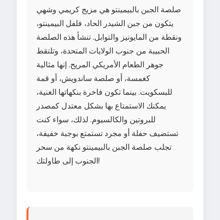
صلصة الجبن بالبيمينتو هي مزيج كريمي وشهي
يتكون من جبن الشيدر الحاد، فلفل البيمينتو،
ونقطة من المايونيز والتوابل. تنشأ هذه الصلصة
الحبيبة من جنوب الولايات المتحدة، وتلتقط
جوهر الطعام الأمريكي المريح. إنها مثالية
كغمسة، أو صلصة ساندويش، أو قمة
للبسكويت. بينما تكون فاخرة بنكهاتها الغنية،
يمكنك الاستمتاع بها بشكل معتدل كمصدر
للبروتين والكالسيوم. لذلك، سواء كنت
تستضيف حفلة أو مجرد تستمتع بوجبة خفيفة،
تجلب صلصة الجبن بالبيمينتو نكهة من سحر
الجنوب إلى طاولتك!