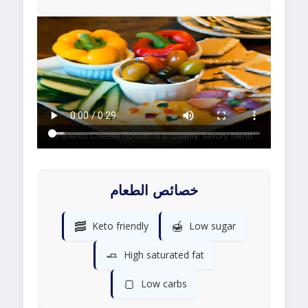
خصائص الطعام
🥓
🍯
Keto friendly
Low sugar
🧈
High saturated fat
🍞
Low carbs