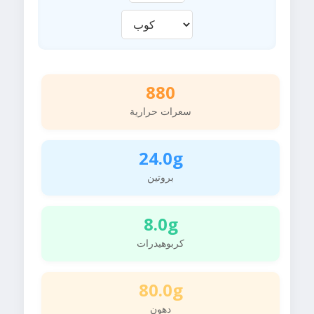
880
سعرات حرارية
24.0g
بروتين
8.0g
كربوهيدرات
80.0g
دهون