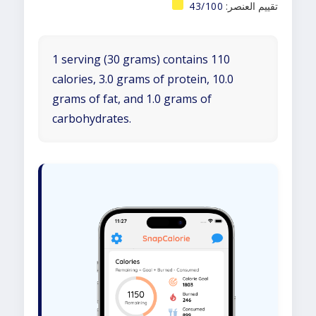
تقييم العنصر:
43/100
1 serving (30 grams) contains 110
calories, 3.0 grams of protein, 10.0
grams of fat, and 1.0 grams of
carbohydrates.