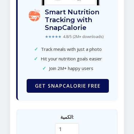
Smart Nutrition
Tracking with
SnapCalorie
★★★★★
4.8/5 (2M+ downloads)
✓
Track meals with just a photo
✓
Hit your nutrition goals easier
✓
Join 2M+ happy users
GET SNAPCALORIE FREE
الكمية: