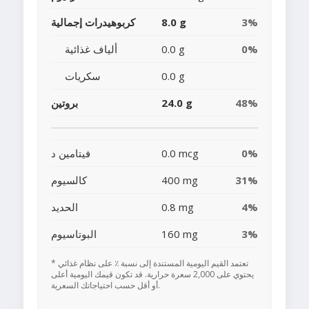
3%
8.0 g
كربوهيدرات إجمالية
0%
0.0 g
ألياف غذائية
0.0 g
سكريات
48%
24.0 g
بروتين
0%
0.0 mcg
فيتامين د
31%
400 mg
كالسيوم
4%
0.8 mg
الحديد
3%
160 mg
البوتاسيوم
* تعتمد القيم اليومية المستندة إلى نسبة ٪ على نظام غذائي
يحتوي على 2,000 سعرة حرارية. قد تكون قيمك اليومية أعلى
أو أقل حسب احتياجاتك السعرية.