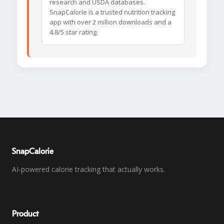
research and USDA databases.
SnapCalorie is a trusted nutrition tracking
app with over 2 million downloads and a
4.8/5 star rating.
SnapCalorie
AI-powered calorie tracking that actually works.
Product