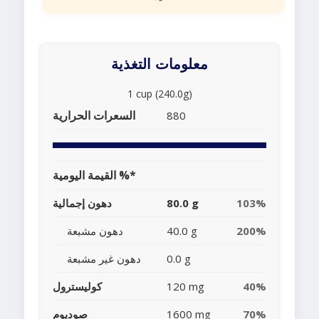
معلومات التغذية
1 cup (240.0g)
السعرات الحرارية
880
القيمة اليومية %*
103%
80.0 g
دهون إجمالية
200%
40.0 g
دهون مشبعة
0.0 g
دهون غير مشبعة
40%
120 mg
كوليسترول
70%
1600 mg
صوديوم