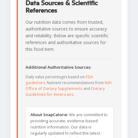
Data Sources & Scientific
References
Our nutrition data comes from trusted,
authoritative sources to ensure accuracy
and reliability. Below are specific scientific
references and authoritative sources for
this food item.
Additional Authoritative Sources:
Daily value percentages based on
FDA
guidelines
. Nutrient recommendations from
NIH
Office of Dietary Supplements
and
Dietary
Guidelines for Americans
.
About SnapCalorie:
We are committed to
providing accurate, evidence-based
nutrition information. Our data is
regularly updated to reflect the latest