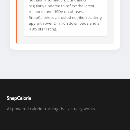
nutrition information. Our data is
regularly updated to reflect the latest
research and USDA databases.
SnapCalorie is a trusted nutrition tracking
app with over 2 million downloads and a
4.8/5 star rating.
SnapCalorie
AI-powered calorie tracking that actually works.