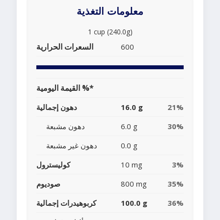
معلومات التغذية
1 cup (240.0g)
السعرات الحرارية
600
القيمة اليومية %*
21%
16.0 g
دهون إجمالية
30%
6.0 g
دهون مشبعة
0.0 g
دهون غير مشبعة
3%
10 mg
كوليسترول
35%
800 mg
صوديوم
36%
100.0 g
كربوهيدرات إجمالية