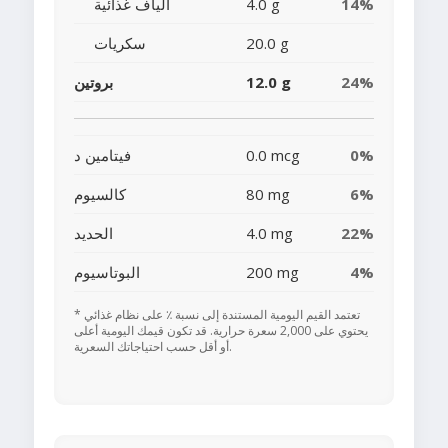
14%
4.0 g
ألياف غذائية
20.0 g
سكريات
24%
12.0 g
بروتين
0%
0.0 mcg
فيتامين د
6%
80 mg
كالسيوم
22%
4.0 mg
الحديد
4%
200 mg
البوتاسيوم
* تعتمد القيم اليومية المستندة إلى نسبة ٪ على نظام غذائي
يحتوي على 2,000 سعرة حرارية. قد تكون قيمك اليومية أعلى
أو أقل حسب احتياجاتك السعرية.