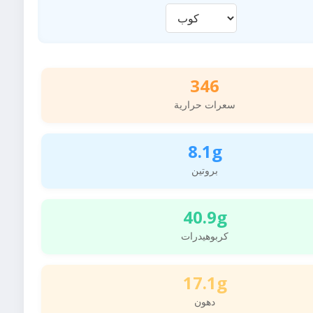
346
سعرات حرارية
8.1g
بروتين
40.9g
كربوهيدرات
17.1g
دهون