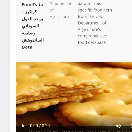
data for this
Department
FoodData
specific food item
of
- كراكرز
from the U.S.
Agriculture
بزبدة الفول
Department of
السوداني
Agriculture's
وصلصة
comprehensive
الساندويتش
food database.
Data