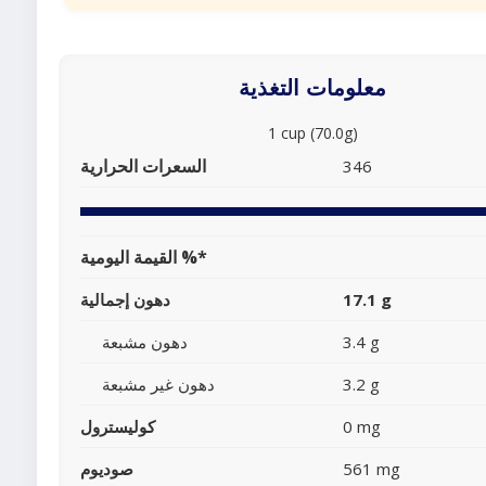
معلومات التغذية
1 cup (70.0g)
السعرات الحرارية
346
القيمة اليومية %*
17.1 g
دهون إجمالية
3.4 g
دهون مشبعة
3.2 g
دهون غير مشبعة
0 mg
كوليسترول
561 mg
صوديوم