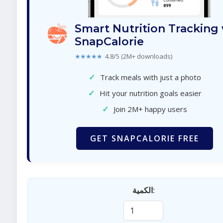
Smart Nutrition Tracking
SnapCalorie
★★★★★
4.8/5 (2M+ downloads)
✓
Track meals with just a photo
✓
Hit your nutrition goals easier
✓
Join 2M+ happy users
GET SNAPCALORIE FREE
الكمية: