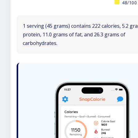
48/100
1 serving (45 grams) contains 222 calories, 5.2 gr
protein, 11.0 grams of fat, and 26.3 grams of
carbohydrates.