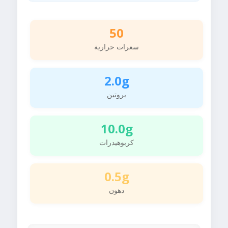
50
سعرات حرارية
2.0g
بروتين
10.0g
كربوهيدرات
0.5g
دهون