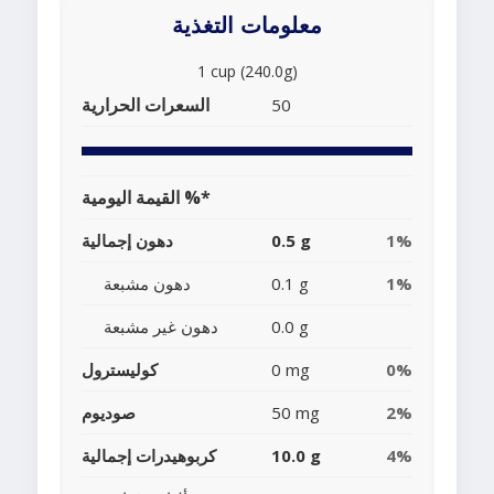
معلومات التغذية
1 cup (240.0g)
السعرات الحرارية
50
القيمة اليومية %*
1%
0.5 g
دهون إجمالية
1%
0.1 g
دهون مشبعة
0.0 g
دهون غير مشبعة
0%
0 mg
كوليسترول
2%
50 mg
صوديوم
4%
10.0 g
كربوهيدرات إجمالية