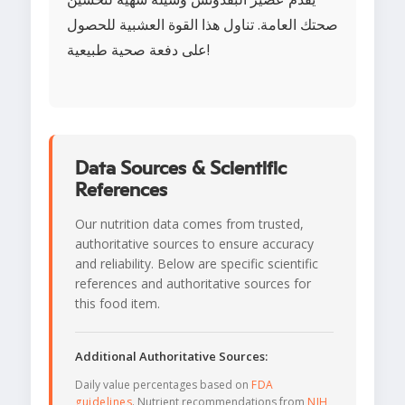
صحتك العامة. تناول هذا القوة العشبية للحصول
على دفعة صحية طبيعية!
Data Sources & Scientific
References
Our nutrition data comes from trusted,
authoritative sources to ensure accuracy
and reliability. Below are specific scientific
references and authoritative sources for
this food item.
Additional Authoritative Sources:
Daily value percentages based on
FDA
guidelines
. Nutrient recommendations from
NIH