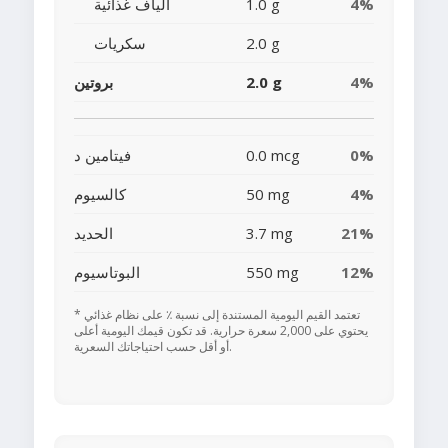
4%
1.0 g
ألياف غذائية
2.0 g
سكريات
4%
2.0 g
بروتين
0%
0.0 mcg
فيتامين د
4%
50 mg
كالسيوم
21%
3.7 mg
الحديد
12%
550 mg
البوتاسيوم
* تعتمد القيم اليومية المستندة إلى نسبة ٪ على نظام غذائي
يحتوي على 2,000 سعرة حرارية. قد تكون قيمك اليومية أعلى
أو أقل حسب احتياجاتك السعرية.