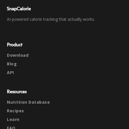
SnapCalorie
AI-powered calorie tracking that actually works.
Product
Download
Blog
API
Resources
Nutrition Database
Recipes
Learn
FAQ