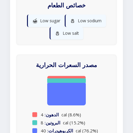
خصائص الطعام
🍯
🧂
Low sugar
Low sodium
🧂
Low salt
مصدر السعرات الحرارية
4 cal (8.6%)
الدهون:
8 cal (15.2%)
البروتين:
40 cal (76.2%)
الكربوهيدرات: