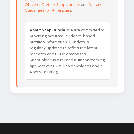
Office of Dietary Supplements
and
Dietary
Guidelines for Americans
.
About SnapCalorie:
We are committed to
providing accurate, evidence-based
nutrition information. Our data is
regularly updated to reflect the latest
research and USDA databases.
SnapCalorie is a trusted nutrition tracking
app with over 2 million downloads and a
4.8/5 star rating.