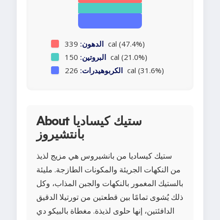
339 cal (47.4%)
الدهون:
150 cal (21.0%)
البروتين:
226 cal (31.6%)
الكربوهيدرات:
About ستيك كيساديا
بانتشيروز
ستيك كيساديا من بانشيروس هي مزيج لذيذ
من النكهات الجريئة والمكونات الطازجة. مليئة
بالستيك المغمور بالنكهات والجبن المذاب، وكل
ذلك يُشوى تمامًا بين قطعتين من تورتيلا الدقيق
الدافئتين، إنها حلوى لذيذة. مغطاة بالبيكو دي