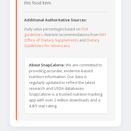
this food item.
Additional Authoritative Sources:
Daily value percentages based on
FDA
guidelines
. Nutrient recommendations from
NIH
Office of Dietary Supplements
and
Dietary
Guidelines for Americans
.
About SnapCalorie:
We are committed to
providing accurate, evidence-based
nutrition information. Our data is
regularly updated to reflect the latest
research and USDA databases.
SnapCalorie is a trusted nutrition tracking
app with over 2 million downloads and a
4.8/5 star rating.