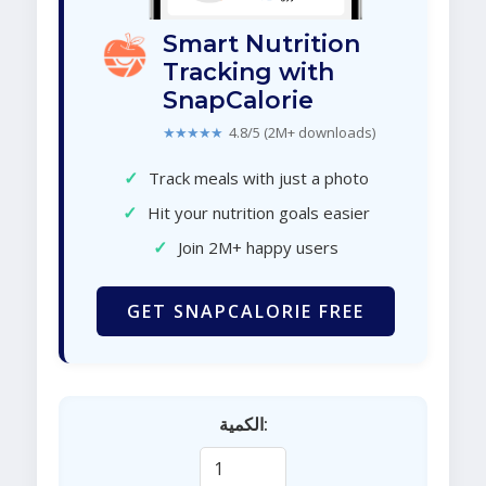
Smart Nutrition
Tracking with
SnapCalorie
★★★★★
4.8/5 (2M+ downloads)
✓
Track meals with just a photo
✓
Hit your nutrition goals easier
✓
Join 2M+ happy users
GET SNAPCALORIE FREE
الكمية: