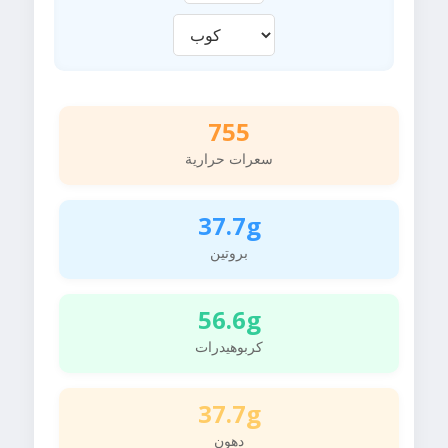
755
سعرات حرارية
37.7g
بروتين
56.6g
كربوهيدرات
37.7g
دهون