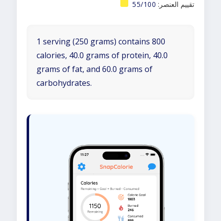
تقييم العنصر:
55/100
1 serving (250 grams) contains 800
calories, 40.0 grams of protein, 40.0
grams of fat, and 60.0 grams of
carbohydrates.