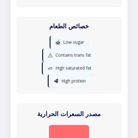
خصائص الطعام
🍯
Low sugar
⚠️
Contains trans fat
🧈
High saturated fat
🥩
High protein
مصدر السعرات الحرارية