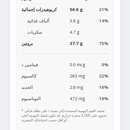
21%
56.6 g
كربوهيدرات إجمالية
14%
3.8 g
ألياف غذائية
4.7 g
سكريات
75%
37.7 g
بروتين
0%
0.0 mcg
فيتامين د
22%
283 mg
كالسيوم
16%
2.8 mg
الحديد
10%
472 mg
البوتاسيوم
* تعتمد القيم اليومية المستندة إلى نسبة ٪ على نظام غذائي
يحتوي على 2,000 سعرة حرارية. قد تكون قيمك اليومية أعلى
أو أقل حسب احتياجاتك السعرية.