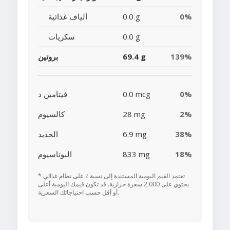
0%
0.0 g
ألياف غذائية
0.0 g
سكريات
139%
69.4 g
بروتين
0%
0.0 mcg
فيتامين د
2%
28 mg
كالسيوم
38%
6.9 mg
الحديد
18%
833 mg
البوتاسيوم
* تعتمد القيم اليومية المستندة إلى نسبة ٪ على نظام غذائي
يحتوي على 2,000 سعرة حرارية. قد تكون قيمك اليومية أعلى
أو أقل حسب احتياجاتك السعرية.