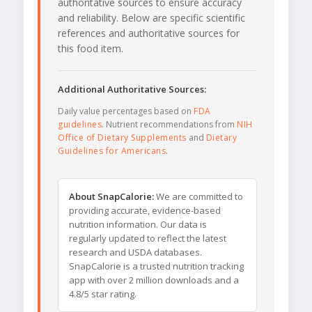
authoritative sources to ensure accuracy
and reliability. Below are specific scientific
references and authoritative sources for
this food item.
Additional Authoritative Sources:
Daily value percentages based on
FDA
guidelines
. Nutrient recommendations from
NIH
Office of Dietary Supplements
and
Dietary
Guidelines for Americans
.
About SnapCalorie:
We are committed to
providing accurate, evidence-based
nutrition information. Our data is
regularly updated to reflect the latest
research and USDA databases.
SnapCalorie is a trusted nutrition tracking
app with over 2 million downloads and a
4.8/5 star rating.