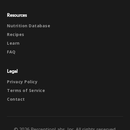
Resources
Nutrition Database
Recipes
Learn
FAQ
Legal
Privacy Policy
Terms of Service
Contact
© 2026 PerceptionLabs, Inc. All rights reserved.