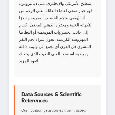
المطبخ الأمريكي والإنجليزي. مليء بالبروتين،
فهو خيار صحي لعشاء العائلة، على الرغم من
أنه يُوصى بحجم الحصص المدروس نظرًا
لنكهاته الغنية ومحتواه الدهني المحتمل. يُقدم
إلى جانب الخضروات الموسمية أو البطاطا
المهروسة الكريمية، يحول شراء لحم البقر
المشوي في الفرن أي تجمع إلى وليمة دافئة
ومرحبة. استمتع بالغنى الطيب الذي يجعلك
تعود للمزيد!
Data Sources & Scientific
References
Our nutrition data comes from trusted,