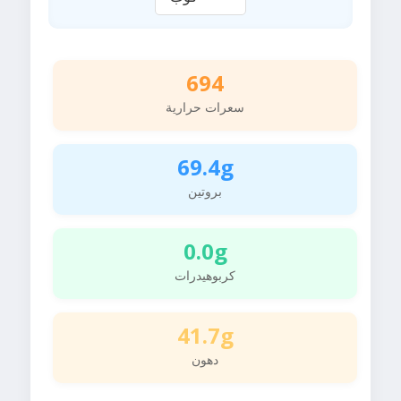
694
سعرات حرارية
69.4g
بروتين
0.0g
كربوهيدرات
41.7g
دهون