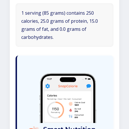
1 serving (85 grams) contains 250
calories, 25.0 grams of protein, 15.0
grams of fat, and 0.0 grams of
carbohydrates.