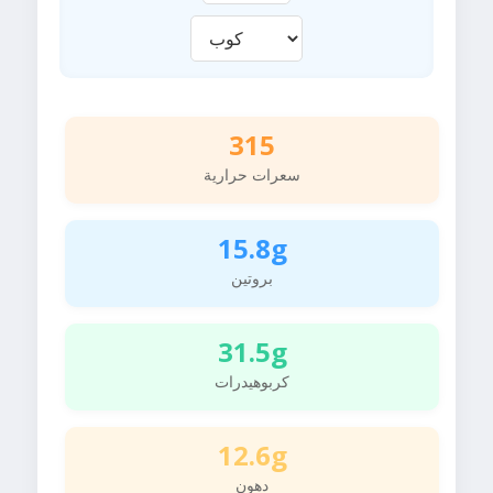
315
سعرات حرارية
15.8g
بروتين
31.5g
كربوهيدرات
12.6g
دهون