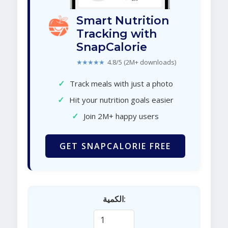
Smart Nutrition
Tracking with
SnapCalorie
★★★★★
4.8/5 (2M+ downloads)
✓
Track meals with just a photo
✓
Hit your nutrition goals easier
✓
Join 2M+ happy users
GET SNAPCALORIE FREE
الكمية: