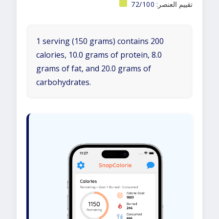
تقييم العنصر:
72/100
1 serving (150 grams) contains 200
calories, 10.0 grams of protein, 8.0
grams of fat, and 20.0 grams of
carbohydrates.