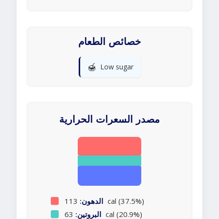
خصائص الطعام
🍯
Low sugar
مصدر السعرات الحرارية
113 cal (37.5%)
الدهون:
63 cal (20.9%)
البروتين: