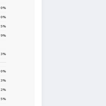
0%
0%
5%
9%
3%
0%
3%
2%
5%