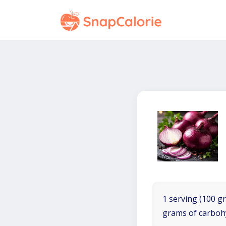
1 serving (100 gr
grams of carboh