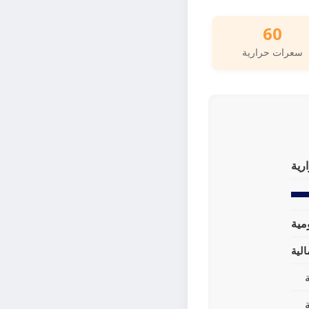
60
سعرات حرارية
رية
لية