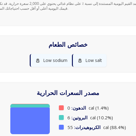
قيمك اليومية أعلى أو أقل حسب احتياجاتك السعرية.
خصائص الطعام
🧂
🧂
Low sodium
Low salt
مصدر السعرات الحرارية
0 cal (1.4%)
الدهون:
6 cal (10.2%)
البروتين:
55 cal (88.4%)
الكربوهيدرات: