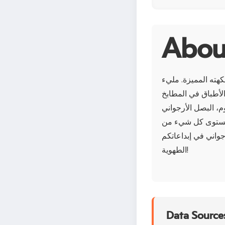
كهته المميزة. مليء
لأطباق في المطابخ
دن مثل البوتاسيوم، البصل الأرجواني
ع مستوى كل شيء من
جواني في إبداعاتكم
الطهوية!
Data Sources