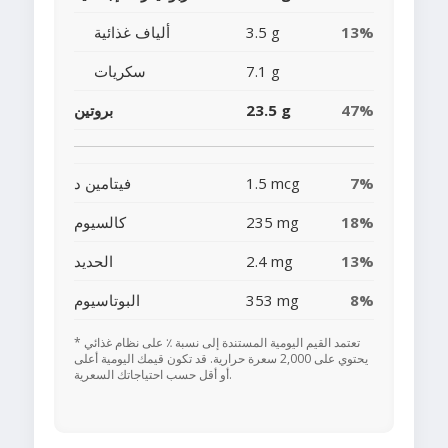
13%
3.5 g
ألياف غذائية
7.1 g
سكريات
47%
23.5 g
بروتين
7%
1.5 mcg
فيتامين د
18%
235 mg
كالسيوم
13%
2.4 mg
الحديد
8%
353 mg
البوتاسيوم
* تعتمد القيم اليومية المستندة إلى نسبة ٪ على نظام غذائي
يحتوي على 2,000 سعرة حرارية. قد تكون قيمك اليومية أعلى
أو أقل حسب احتياجاتك السعرية.