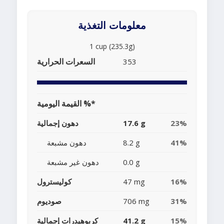
معلومات التغذية
1 cup (235.3g)
السعرات الحرارية
353
القيمة اليومية %*
23%
17.6 g
دهون إجمالية
41%
8.2 g
دهون مشبعة
0.0 g
دهون غير مشبعة
16%
47 mg
كوليسترول
31%
706 mg
صوديوم
15%
41.2 g
كربوهيدرات إجمالية