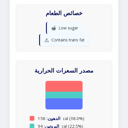
خصائص الطعام
🍯
Low sugar
⚠️
Contains trans fat
مصدر السعرات الحرارية
158 cal (38.0%)
الدهون:
94 cal (22.5%)
البروتين: