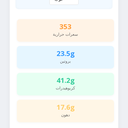
353
سعرات حرارية
23.5g
بروتين
41.2g
كربوهيدرات
17.6g
دهون