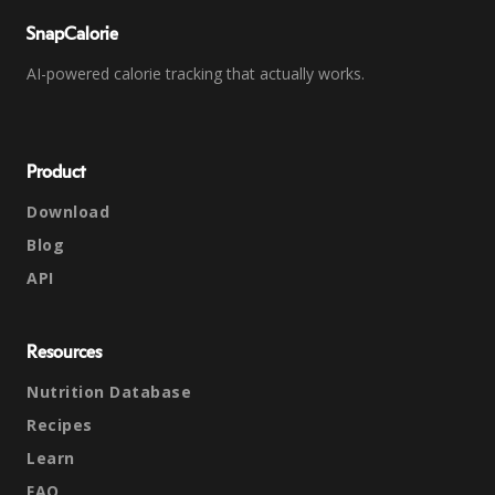
SnapCalorie
AI-powered calorie tracking that actually works.
Product
Download
Blog
API
Resources
Nutrition Database
Recipes
Learn
FAQ