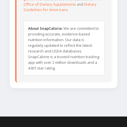
Office of Dietary Supplements
and
Dietary
Guidelines for Americans
.
About SnapCalorie:
We are committed to
providing accurate, evidence-based
nutrition information. Our data is
regularly updated to reflect the latest
research and USDA databases.
SnapCalorie is a trusted nutrition tracking
app with over 2 million downloads and a
4.8/5 star rating.