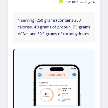
تقييم العنصر:
75/100
1 serving (250 grams) contains 200
calories, 4.0 grams of protein, 7.0 grams
of fat, and 30.0 grams of carbohydrates.