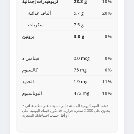
10%
28.3 g
كربوهيدرات إجمالية
20%
5.7 g
ألياف غذائية
7.5 g
سكريات
8%
3.8 g
بروتين
0%
0.0 mcg
فيتامين د
6%
75 mg
كالسيوم
11%
1.9 mg
الحديد
10%
472 mg
البوتاسيوم
* تعتمد القيم اليومية المستندة إلى نسبة ٪ على نظام غذائي
يحتوي على 2,000 سعرة حرارية. قد تكون قيمك اليومية أعلى
أو أقل حسب احتياجاتك السعرية.