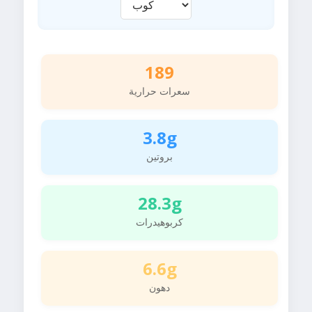
189
سعرات حرارية
3.8g
بروتين
28.3g
كربوهيدرات
6.6g
دهون