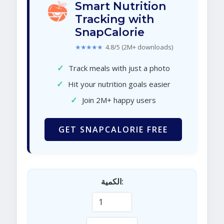
Smart Nutrition
Tracking with
SnapCalorie
★★★★★
4.8/5 (2M+ downloads)
✓
Track meals with just a photo
✓
Hit your nutrition goals easier
✓
Join 2M+ happy users
GET SNAPCALORIE FREE
الكمية: