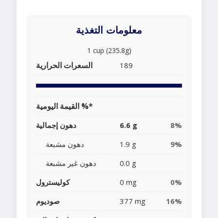
معلومات التغذية
1 cup (235.8g)
السعرات الحرارية
189
القيمة اليومية %*
8%
6.6 g
دهون إجمالية
9%
1.9 g
دهون مشبعة
0.0 g
دهون غير مشبعة
0%
0 mg
كوليسترول
16%
377 mg
صوديوم