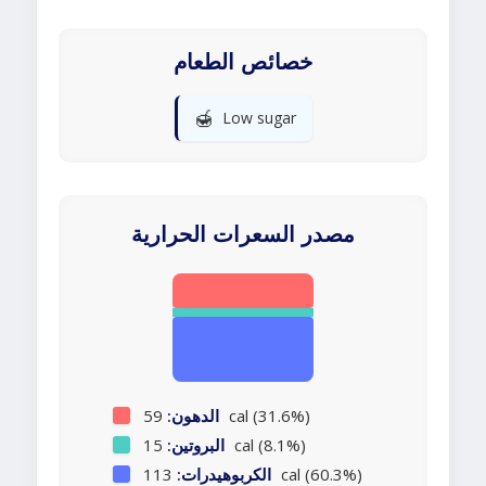
خصائص الطعام
🍯
Low sugar
مصدر السعرات الحرارية
59 cal (31.6%)
الدهون:
15 cal (8.1%)
البروتين:
113 cal (60.3%)
الكربوهيدرات: