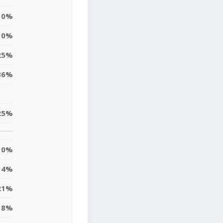
0%
0%
25%
36%
25%
0%
4%
21%
8%