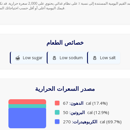
قيمك اليومية أعلى أو أقل حسب احتياجاتك السعرية.
خصائص الطعام
🍯
🧂
🧂
Low sugar
Low sodium
Low salt
مصدر السعرات الحرارية
67 cal (17.4%)
الدهون:
50 cal (12.9%)
البروتين:
270 cal (69.7%)
الكربوهيدرات: