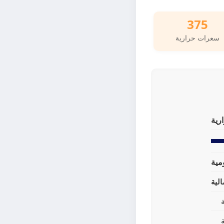
375
سعرات حرارية
رية
لية