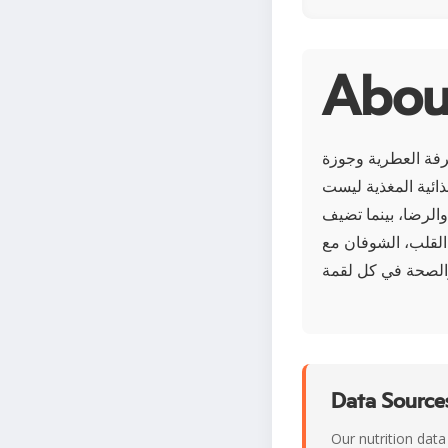
قرفة العطرية وجوزة
غذائية المغذية ليست
والرضا، بينما تضيف
القلب، الشوفان مع
Data Sources
Our nutrition data