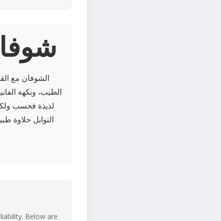
About ش
الشوفان مع القر
الطيب، ونكهة الفاني
لذيذة فحسب ولكنه
التوابل حلاوة طب
iability. Below are