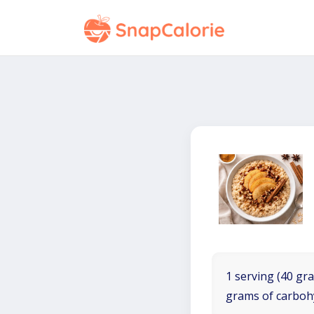
1 serving (40 gra
grams of carboh