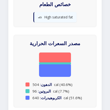
خصائص الطعام
🧈
High saturated fat
مصدر السعرات الحرارية
504 cal (40.6%)
الدهون:
96 cal (7.7%)
البروتين:
640 cal (51.6%)
الكربوهيدرات: