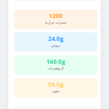
1200
سعرات حرارية
24.0g
بروتين
160.0g
كربوهيدرات
56.0g
دهون