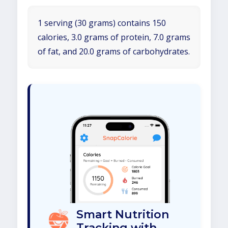
1 serving (30 grams) contains 150
calories, 3.0 grams of protein, 7.0 grams
of fat, and 20.0 grams of carbohydrates.
Smart Nutrition
Tracking with