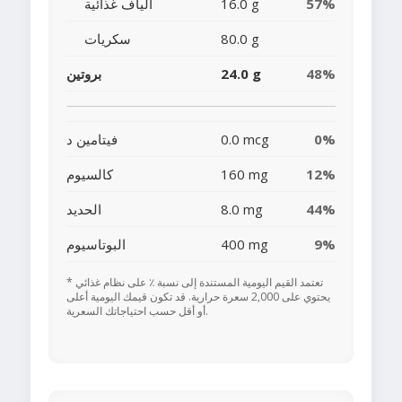
57%
16.0 g
ألياف غذائية
80.0 g
سكريات
48%
24.0 g
بروتين
0%
0.0 mcg
فيتامين د
12%
160 mg
كالسيوم
44%
8.0 mg
الحديد
9%
400 mg
البوتاسيوم
* تعتمد القيم اليومية المستندة إلى نسبة ٪ على نظام غذائي
يحتوي على 2,000 سعرة حرارية. قد تكون قيمك اليومية أعلى
أو أقل حسب احتياجاتك السعرية.