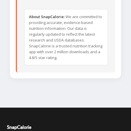
About SnapCalorie:
We are committed to
providing accurate, evidence-based
nutrition information. Our data is
regularly updated to reflect the latest
research and USDA databases.
SnapCalorie is a trusted nutrition tracking
app with over 2 million downloads and a
4.8/5 star rating.
SnapCalorie