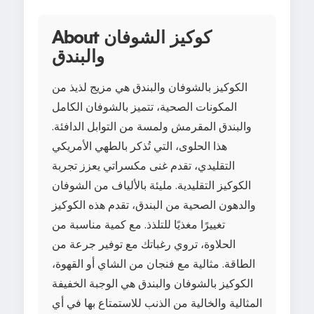
About كوكيز الشوفان
والبندق
الكوكيز بالشوفان والبندق هي مزيج لذيذ من
المكونات الصحية، تتميز بالشوفان الكامل
والبندق المقرمش ولمسة من التوابل الدافئة.
هذا الحلوى، التي تُذكر بالطهي الأمريكي
التقليدي، تقدم غنى مكسراتي يعزز تجربة
الكوكيز التقليدية. مليئة بالألياف من الشوفان
والدهون الصحية من البندق، تقدم هذه الكوكيز
تغييرًا مغذيًا للتلذذ. مع كمية مناسبة من
الحلاوة، تروي رغباتك مع توفير جرعة من
الطاقة. مثالية مع فنجان من الشاي أو القهوة،
الكوكيز بالشوفان والبندق هي الوجبة الخفيفة
المثالية والخالية من الذنب للاستمتاع بها في أي