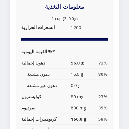
معلومات التغذية
1 cup (240.0g)
السعرات الحرارية
1200
القيمة اليومية %*
72%
56.0 g
دهون إجمالية
80%
16.0 g
دهون مشبعة
0.0 g
دهون غير مشبعة
27%
80 mg
كوليسترول
35%
800 mg
صوديوم
58%
160.0 g
كربوهيدرات إجمالية