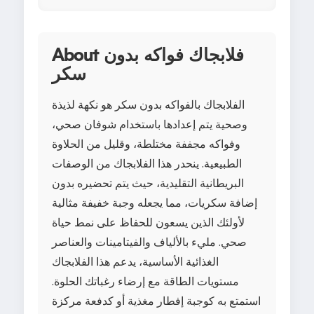
About فلابجاك فواكه بدون
سكر
الفلابجاك بالفواكه بدون سكر هو نكهة لذيذة
وصحية يتم إعدادها باستخدام شوفان صحي،
وفواكه مجففة مختلطة، وقليل من الحلاوة
الطبيعية. ينحدر هذا الفلابجاك من الوصفات
البريطانية التقليدية، حيث يتم تحضيره بدون
إضافة سكريات، مما يجعله وجبة خفيفة مثالية
لأولئك الذين يسعون للحفاظ على نمط حياة
صحي. مليء بالألياف والفيتامينات والعناصر
الغذائية الأساسية، يدعم هذا الفلابجاك
مستويات الطاقة مع إرضاء رغباتك الحلوة.
استمتع به كوجبة إفطار مغذية أو كدفعة مركزة