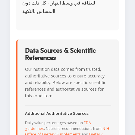
للطاقة في وسط النهار - كل ذلك دون
المساس بالنكهة!
Data Sources & Scientific
References
Our nutrition data comes from trusted,
authoritative sources to ensure accuracy
and reliability. Below are specific scientific
references and authoritative sources for
this food item.
Additional Authoritative Sources:
Daily value percentages based on
FDA
guidelines
. Nutrient recommendations from
NIH
Office of Dietary Supplements
and
Dietary