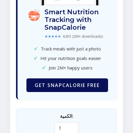
Smart Nutrition
Tracking with
SnapCalorie
★★★★★
4.8/5 (2M+ downloads)
✓
Track meals with just a photo
✓
Hit your nutrition goals easier
✓
Join 2M+ happy users
GET SNAPCALORIE FREE
الكمية: