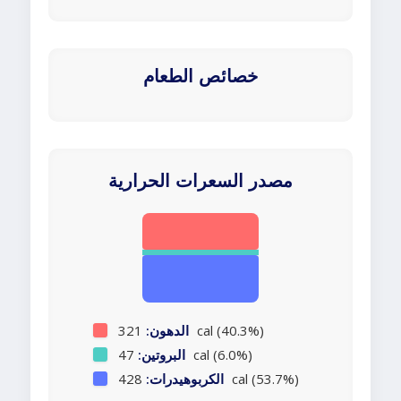
خصائص الطعام
مصدر السعرات الحرارية
321 cal (40.3%)
الدهون:
47 cal (6.0%)
البروتين:
428 cal (53.7%)
الكربوهيدرات: