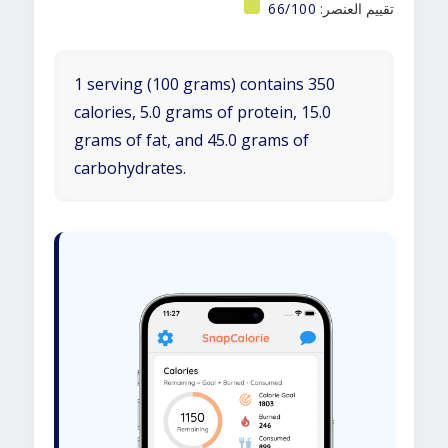
تقييم العنصر:
66/100
1 serving (100 grams) contains 350
calories, 5.0 grams of protein, 15.0
grams of fat, and 45.0 grams of
carbohydrates.