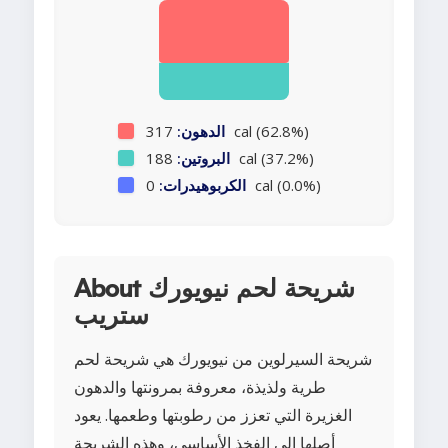
317 cal (62.8%)
الدهون:
188 cal (37.2%)
البروتين:
0 cal (0.0%)
الكربوهيدرات:
About شريحة لحم نيويورك
ستريب
شريحة السيرلوين من نيويورك هي شريحة لحم
طرية ولذيذة، معروفة بمرونتها والدهون
الغزيرة التي تعزز من رطوبتها وطعمها. يعود
أصلها إلى الفخذ الأساسي، وهذه الشريحة