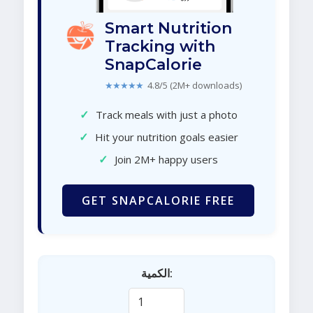
Smart Nutrition
Tracking with
SnapCalorie
★★★★★
4.8/5 (2M+ downloads)
✓
Track meals with just a photo
✓
Hit your nutrition goals easier
✓
Join 2M+ happy users
GET SNAPCALORIE FREE
الكمية: