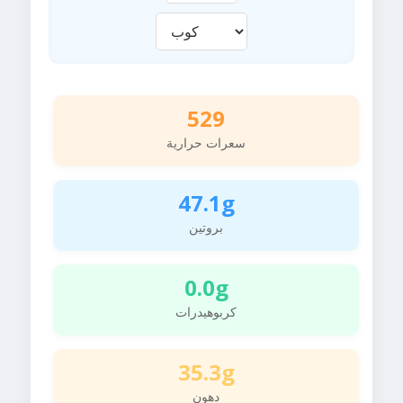
529
سعرات حرارية
47.1g
بروتين
0.0g
كربوهيدرات
35.3g
دهون