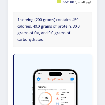
تقييم العنصر:
66/100
1 serving (200 grams) contains 450
calories, 40.0 grams of protein, 30.0
grams of fat, and 0.0 grams of
carbohydrates.