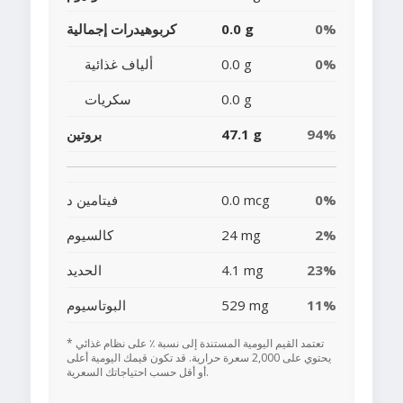
0%
0.0 g
كربوهيدرات إجمالية
0%
0.0 g
ألياف غذائية
0.0 g
سكريات
94%
47.1 g
بروتين
0%
0.0 mcg
فيتامين د
2%
24 mg
كالسيوم
23%
4.1 mg
الحديد
11%
529 mg
البوتاسيوم
* تعتمد القيم اليومية المستندة إلى نسبة ٪ على نظام غذائي
يحتوي على 2,000 سعرة حرارية. قد تكون قيمك اليومية أعلى
أو أقل حسب احتياجاتك السعرية.