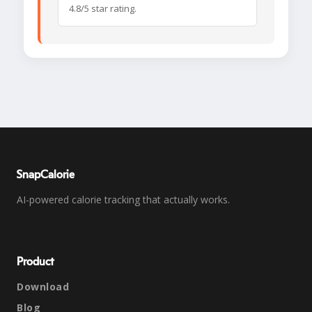
4.8/5 star rating.
SnapCalorie
AI-powered calorie tracking that actually works.
Product
Download
Blog