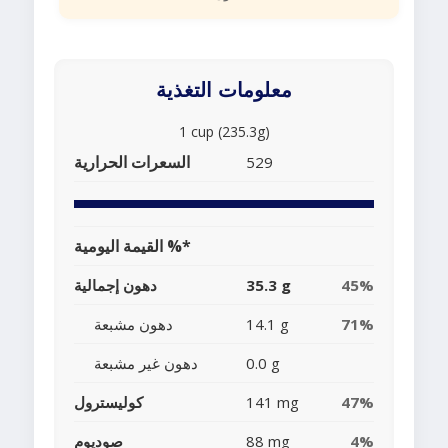
معلومات التغذية
1 cup (235.3g)
السعرات الحرارية
529
القيمة اليومية %*
45%
35.3 g
دهون إجمالية
71%
14.1 g
دهون مشبعة
0.0 g
دهون غير مشبعة
47%
141 mg
كوليسترول
4%
88 mg
صوديوم