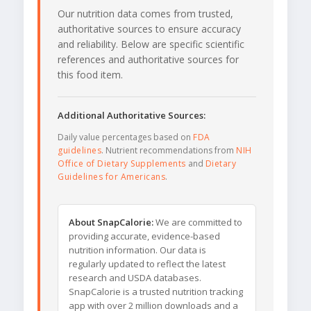
Our nutrition data comes from trusted,
authoritative sources to ensure accuracy
and reliability. Below are specific scientific
references and authoritative sources for
this food item.
Additional Authoritative Sources:
Daily value percentages based on
FDA
guidelines
. Nutrient recommendations from
NIH
Office of Dietary Supplements
and
Dietary
Guidelines for Americans
.
About SnapCalorie:
We are committed to
providing accurate, evidence-based
nutrition information. Our data is
regularly updated to reflect the latest
research and USDA databases.
SnapCalorie is a trusted nutrition tracking
app with over 2 million downloads and a