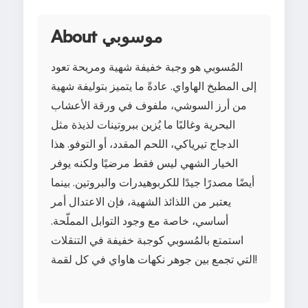
About موسوبي
المُسوبي هو وجبة خفيفة شهية ومريحة تعود
إلى المطبخ الهاواي. عادةً ما يتميز بتوليفة شهية
من أرز السوشي، ملفوف في ورقة الأعشاب
البحرية وغالبًا ما يُزين ببروتينات لذيذة مثل
الدجاج تيرياكي، اللحم المقدد، أو التوفو. هذا
الخيار الشهي ليس فقط مرضيًا ولكنه يوفر
أيضًا مصدرًا جيدًا للكربوهيدرات والبروتين. بينما
يعتبر من اللذائذ الشهية، فإن الاعتدال أمر
أساسي، خاصة مع وجود التوابل المملّحة.
استمتع بالمُسوبي كوجبة خفيفة في التنقلات
التي تجمع بين جوهر نكهات هاواي في كل لقمة!