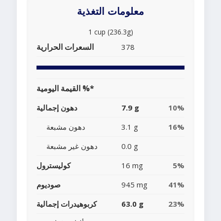
معلومات التغذية
1 cup (236.3g)
السعرات الحرارية
378
القيمة اليومية %*
10%
7.9 g
دهون إجمالية
16%
3.1 g
دهون مشبعة
0.0 g
دهون غير مشبعة
5%
16 mg
كوليسترول
41%
945 mg
صوديوم
23%
63.0 g
كربوهيدرات إجمالية