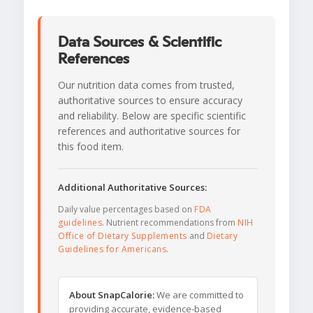
Data Sources & Scientific
References
Our nutrition data comes from trusted,
authoritative sources to ensure accuracy
and reliability. Below are specific scientific
references and authoritative sources for
this food item.
Additional Authoritative Sources:
Daily value percentages based on
FDA
guidelines
. Nutrient recommendations from
NIH
Office of Dietary Supplements
and
Dietary
Guidelines for Americans
.
About SnapCalorie:
We are committed to
providing accurate, evidence-based