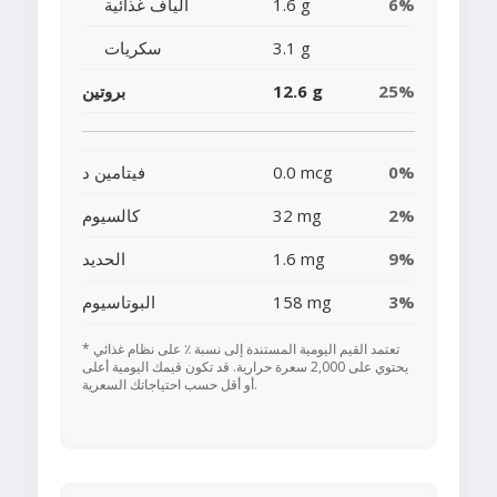
6%
1.6 g
ألياف غذائية
3.1 g
سكريات
25%
12.6 g
بروتين
0%
0.0 mcg
فيتامين د
2%
32 mg
كالسيوم
9%
1.6 mg
الحديد
3%
158 mg
البوتاسيوم
* تعتمد القيم اليومية المستندة إلى نسبة ٪ على نظام غذائي
يحتوي على 2,000 سعرة حرارية. قد تكون قيمك اليومية أعلى
أو أقل حسب احتياجاتك السعرية.