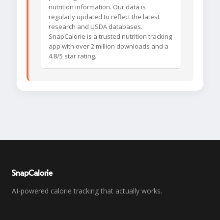
nutrition information. Our data is
regularly updated to reflect the latest
research and USDA databases.
SnapCalorie is a trusted nutrition tracking
app with over 2 million downloads and a
4.8/5 star rating.
SnapCalorie
AI-powered calorie tracking that actually works.