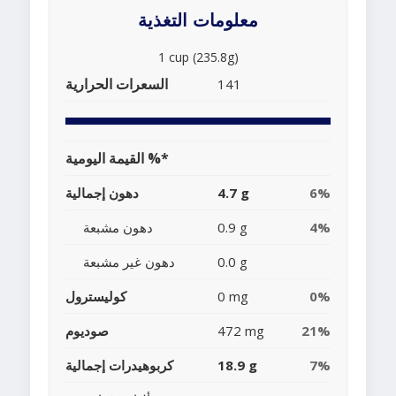
معلومات التغذية
1 cup (235.8g)
السعرات الحرارية
141
القيمة اليومية %*
6%
4.7 g
دهون إجمالية
4%
0.9 g
دهون مشبعة
0.0 g
دهون غير مشبعة
0%
0 mg
كوليسترول
21%
472 mg
صوديوم
7%
18.9 g
كربوهيدرات إجمالية