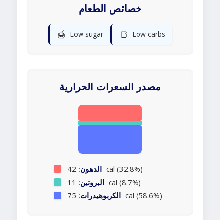
خصائص الطعام
🍯
🍞
Low sugar
Low carbs
مصدر السعرات الحرارية
42 cal (32.8%)
الدهون:
11 cal (8.7%)
البروتين:
75 cal (58.6%)
الكربوهيدرات: