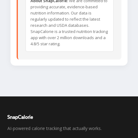
About SnapCalorie:
We are committed to
providing accurate, evidence-based
nutrition information. Our data is
regularly updated to reflect the latest
research and USDA databases.
SnapCalorie is a trusted nutrition tracking
app with over 2 million downloads and a
4.8/5 star rating.
SnapCalorie
AI-powered calorie tracking that actually works.