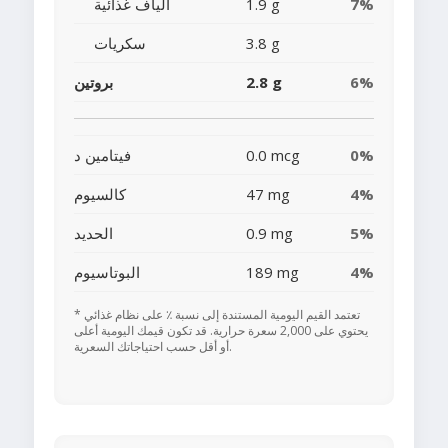
7%
1.9 g
ألياف غذائية
3.8 g
سكريات
6%
2.8 g
بروتين
0%
0.0 mcg
فيتامين د
4%
47 mg
كالسيوم
5%
0.9 mg
الحديد
4%
189 mg
البوتاسيوم
* تعتمد القيم اليومية المستندة إلى نسبة ٪ على نظام غذائي
يحتوي على 2,000 سعرة حرارية. قد تكون قيمك اليومية أعلى
أو أقل حسب احتياجاتك السعرية.