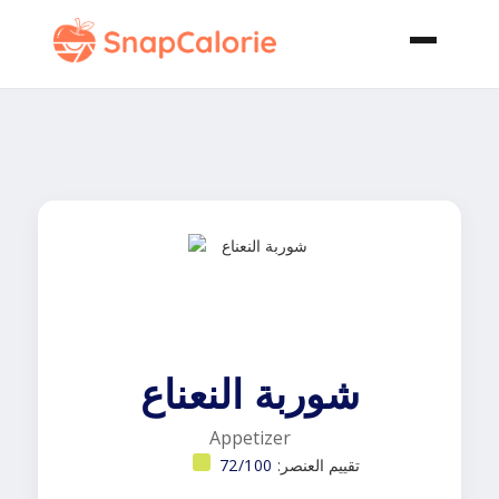
شوربة النعناع
Appetizer
تقييم العنصر:
72/100