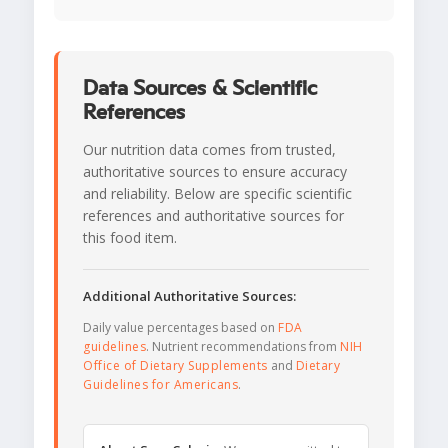
Data Sources & Scientific
References
Our nutrition data comes from trusted,
authoritative sources to ensure accuracy
and reliability. Below are specific scientific
references and authoritative sources for
this food item.
Additional Authoritative Sources:
Daily value percentages based on
FDA
guidelines
. Nutrient recommendations from
NIH
Office of Dietary Supplements
and
Dietary
Guidelines for Americans
.