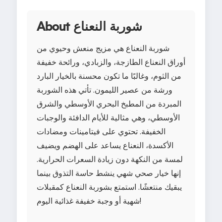
About شوربة النعناع
شوربة النعناع هي مزيج منعش وحيوي من
أوراق النعناع الطازجة، والزبادي، ورائحة خفيفة
من الثوم، وغالبًا ما تكون محسنة بالخيار البارد
ورشة من عصير الليمون. تأتي هذه الشوربة
المبردة من المطبخ البحري الأوسطي والشرق
الأوسطي، وهي مثالية للأيام الدافئة والوجبات
الخفيفة. تحتوي على فيتامينات ومضادات
الأكسدة، النعناع يساعد على الهضم ويضيف
لمسة من النكهة دون زيادة السعرات الحرارية.
إنها خيار صحي شهي ينشط حاسة التذوق بينما
يبقيك منتعشًا. استمتع بشوربة النعناع كمقبلات
شهية أو وجبة خفيفة غذائية اليوم!