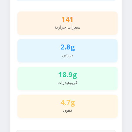
141
سعرات حرارية
2.8g
بروتين
18.9g
كربوهيدرات
4.7g
دهون