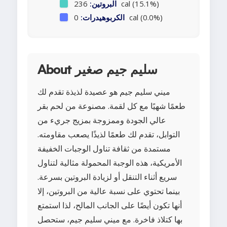
236 cal (15.1%)
البروتين:
0 cal (0.0%)
الكربوهيدرات:
About سليم جيم صغير
ميني سليم جيم هو عصيدة لذيذة تقدم لك
طعمًا شهيًا مع كل لقمة. مصنوعة من لحم بقر
عالي الجودة وممزوجة بمزيج جريء من
التوابل، تقدم لك طعمًا لذيذًا يصعب مقاومته.
مستمدة من ثقافة تناول الوجبات الخفيفة
الأمريكية، هذه الوجبة المحمولة مثالية لتناول
سريع أثناء التنقل أو لزيادة البروتين بسرعة.
بينما تحتوي على نسبة عالية من البروتين، إلا
أنها تكون أيضًا على الجانب المالح، لذا استمتع
بها كتلاذ فاخرة. مع ميني سليم جيم، ستحصل