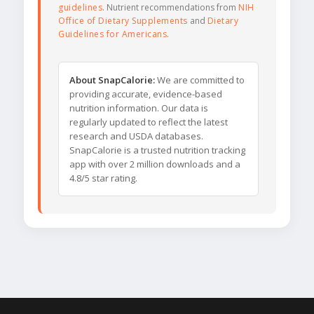
guidelines
. Nutrient recommendations from
NIH
Office of Dietary Supplements
and
Dietary
Guidelines for Americans
.
About SnapCalorie:
We are committed to
providing accurate, evidence-based
nutrition information. Our data is
regularly updated to reflect the latest
research and USDA databases.
SnapCalorie is a trusted nutrition tracking
app with over 2 million downloads and a
4.8/5 star rating.