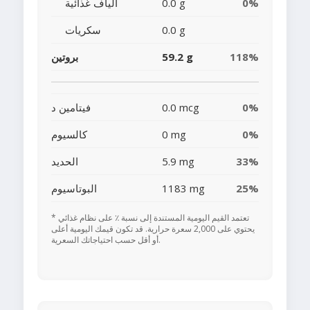
0%
0.0 g
ألياف غذائية
0.0 g
سكريات
118%
59.2 g
بروتين
0%
0.0 mcg
فيتامين د
0%
0 mg
كالسيوم
33%
5.9 mg
الحديد
25%
1183 mg
البوتاسيوم
* تعتمد القيم اليومية المستندة إلى نسبة ٪ على نظام غذائي
يحتوي على 2,000 سعرة حرارية. قد تكون قيمك اليومية أعلى
أو أقل حسب احتياجاتك السعرية.