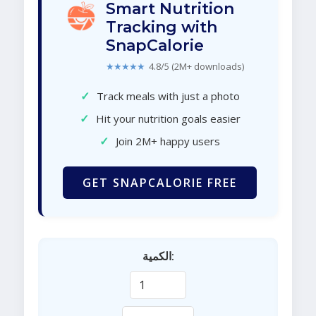
Smart Nutrition
Tracking with
SnapCalorie
★★★★★
4.8/5 (2M+ downloads)
✓
Track meals with just a photo
✓
Hit your nutrition goals easier
✓
Join 2M+ happy users
GET SNAPCALORIE FREE
الكمية: