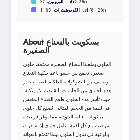
32 cal (2.2%)
البروتين:
1189 cal (81.2%)
الكربوهيدرات:
About بسكويت بالنعناع
الصغيرة
الحلوى بملغنتا النعناع الصغيرة ممتعة، حلوى
صغيرة تجمع بين حشو ناعم بنكهة النعناع
وتغليف من الشوكولاتة الداكنة الغنية. تنحدر
هذه الحلوى من الحلويات التقليدية الأمريكية،
حيث تأسر هذه الحلوى طعم النعناع المنعش
في لقمة من الحجم المثالي. تُصنع كل حلوى
بمكونات عالية الجودة، مما يوفر قرمشة
مرضية مع كل لقمة. تناول حلوى إذا شعرت
بالرغبة في تناول الحلوى بينما تتمتع بالفوائد