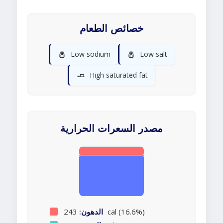
خصائص الطعام
🧂
🧂
Low sodium
Low salt
🧈
High saturated fat
مصدر السعرات الحرارية
243 cal (16.6%)
الدهون: