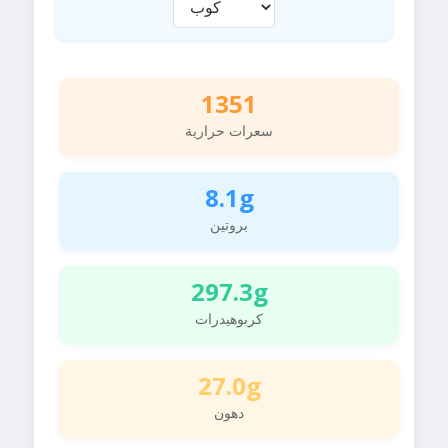
1351
سعرات حرارية
8.1g
بروتين
297.3g
كربوهيدرات
27.0g
دهون