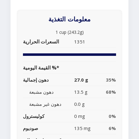
معلومات التغذية
1 cup (243.2g)
السعرات الحرارية
1351
القيمة اليومية %*
35%
27.0 g
دهون إجمالية
68%
13.5 g
دهون مشبعة
0.0 g
دهون غير مشبعة
0%
0 mg
كوليسترول
6%
135 mg
صوديوم