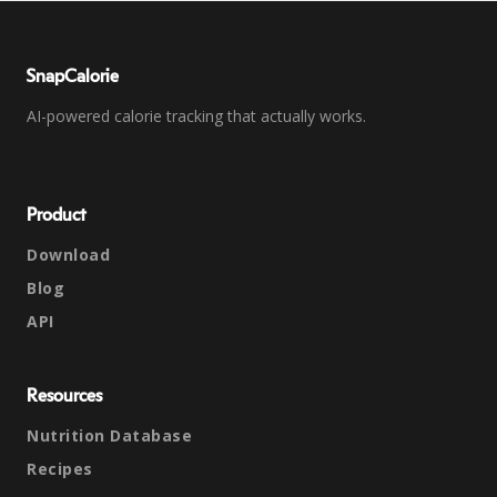
SnapCalorie
AI-powered calorie tracking that actually works.
Product
Download
Blog
API
Resources
Nutrition Database
Recipes