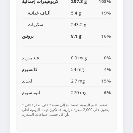
108%
297.3 g
كربوهيدرات إجمالية
19%
5.4 g
ألياف غذائية
243.2 g
سكريات
16%
8.1 g
بروتين
0%
0.0 mcg
فيتامين د
4%
54 mg
كالسيوم
15%
2.7 mg
الحديد
6%
270 mg
البوتاسيوم
* تعتمد القيم اليومية المستندة إلى نسبة ٪ على نظام غذائي
يحتوي على 2,000 سعرة حرارية. قد تكون قيمك اليومية أعلى
أو أقل حسب احتياجاتك السعرية.