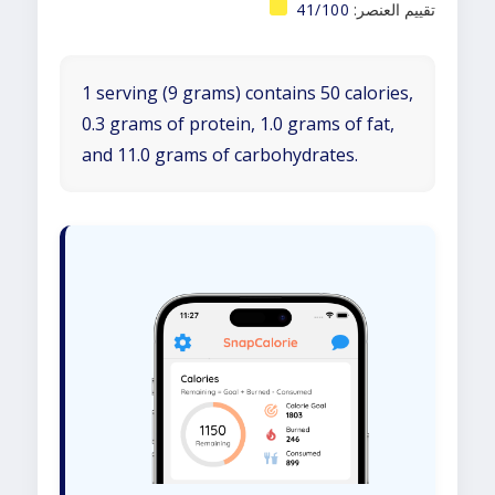
تقييم العنصر:
41/100
1 serving (9 grams) contains 50 calories,
0.3 grams of protein, 1.0 grams of fat,
and 11.0 grams of carbohydrates.