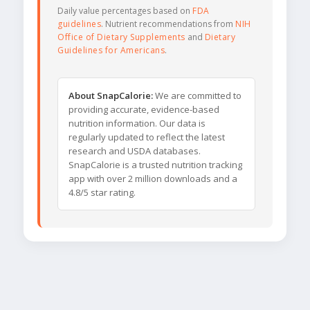
Daily value percentages based on
FDA
guidelines
. Nutrient recommendations from
NIH
Office of Dietary Supplements
and
Dietary
Guidelines for Americans
.
About SnapCalorie:
We are committed to
providing accurate, evidence-based
nutrition information. Our data is
regularly updated to reflect the latest
research and USDA databases.
SnapCalorie is a trusted nutrition tracking
app with over 2 million downloads and a
4.8/5 star rating.