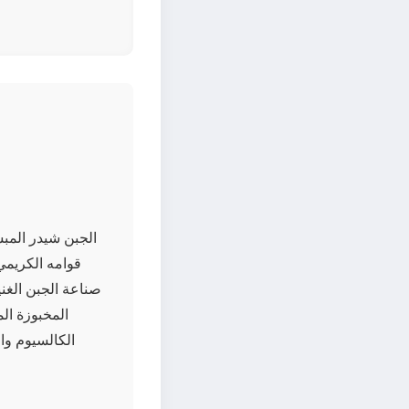
الجبن شيدر المب
قوامه الكريمي 
صناعة الجبن الغني
المخبوزة ال
الكالسيوم وا