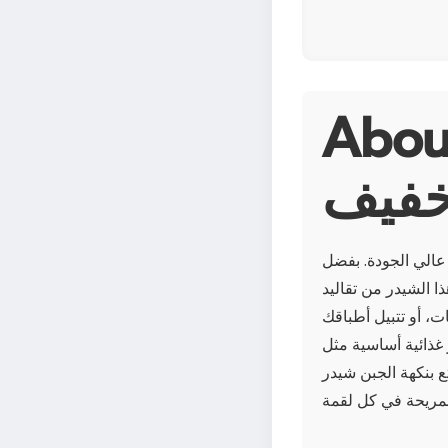
 جبن شيدر مبشور
فيف
عالي الجودة. بفضل
ا الشيدر من تقاليد
ت، أو تتبيل أطباقك
 غذائية أساسية مثل
 بنكهة الجبن شيدر