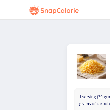
1 serving (30 gra
grams of carboh