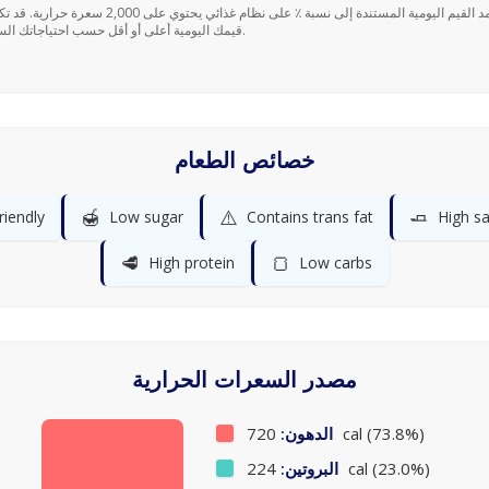
قيمك اليومية أعلى أو أقل حسب احتياجاتك السعرية.
خصائص الطعام
🍯
⚠️
🧈
riendly
Low sugar
Contains trans fat
High sa
🥩
🍞
High protein
Low carbs
مصدر السعرات الحرارية
720 cal (73.8%)
الدهون:
224 cal (23.0%)
البروتين: