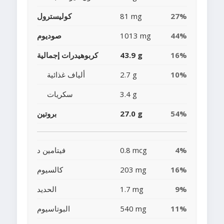
27%
81 mg
كوليسترول
44%
1013 mg
صوديوم
16%
43.9 g
كربوهيدرات إجمالية
10%
2.7 g
ألياف غذائية
3.4 g
سكريات
54%
27.0 g
بروتين
4%
0.8 mcg
فيتامين د
16%
203 mg
كالسيوم
9%
1.7 mg
الحديد
11%
540 mg
البوتاسيوم