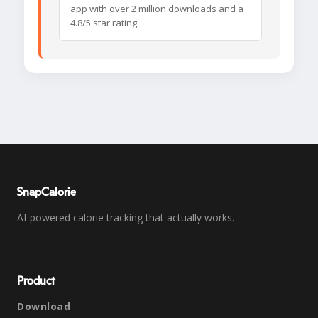
app with over 2 million downloads and a
4.8/5 star rating.
SnapCalorie
AI-powered calorie tracking that actually works.
Product
Download