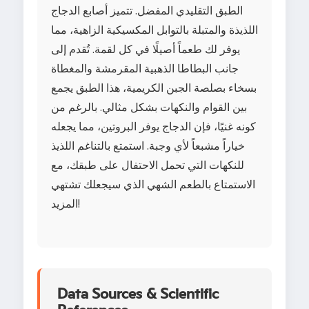
الطبق التقليدي المفضل. تتميز أصابع الدجاج
اللذيذة والمتبلة بالتوابل المكسيكية الزاهية، مما
يوفر لك طعماً أصيلًا في كل لقمة. تُقدم إلى
جانب البطاطا الذهبية المقرمشة والمغطاة
بسخاء بصلصة الجبن الكريمية، هذا الطبق يجمع
بين القوام والنكهات بشكل مثالي. بالرغم من
كونه غنيًا، فإن الدجاج يوفر البروتين، مما يجعله
خياراً مشبعاً لأي وجبة. استمتع بالتناغم اللذيذ
للنكهات التي تحمل الاحتفال على طبقك، مع
الاستمتاع بالطعم الشهي الذي سيجعلك تشتهي
المزيد!
Data Sources & Scientific