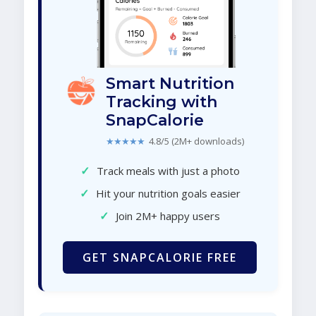
Smart Nutrition
Tracking with
SnapCalorie
★★★★★
4.8/5 (2M+ downloads)
✓
Track meals with just a photo
✓
Hit your nutrition goals easier
✓
Join 2M+ happy users
GET SNAPCALORIE FREE