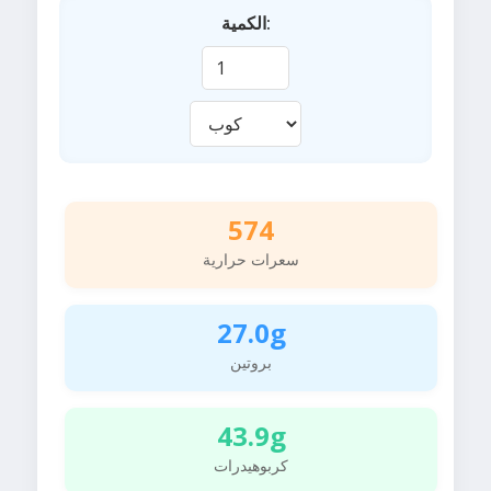
الكمية:
574
سعرات حرارية
27.0g
بروتين
43.9g
كربوهيدرات