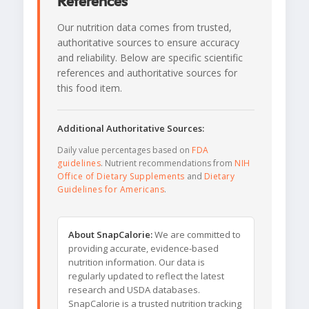
References
Our nutrition data comes from trusted,
authoritative sources to ensure accuracy
and reliability. Below are specific scientific
references and authoritative sources for
this food item.
Additional Authoritative Sources:
Daily value percentages based on
FDA
guidelines
. Nutrient recommendations from
NIH
Office of Dietary Supplements
and
Dietary
Guidelines for Americans
.
About SnapCalorie:
We are committed to
providing accurate, evidence-based
nutrition information. Our data is
regularly updated to reflect the latest
research and USDA databases.
SnapCalorie is a trusted nutrition tracking