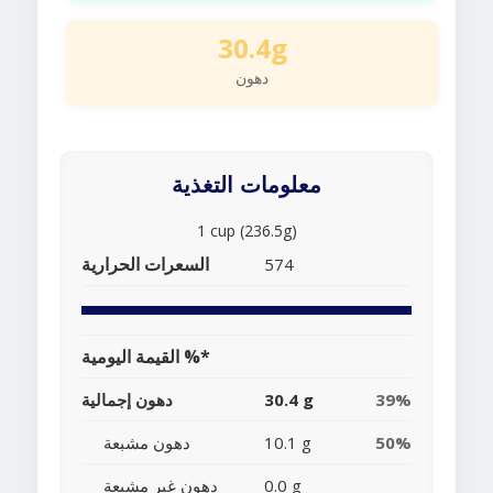
30.4g
دهون
معلومات التغذية
1 cup (236.5g)
السعرات الحرارية
574
القيمة اليومية %*
39%
30.4 g
دهون إجمالية
50%
10.1 g
دهون مشبعة
0.0 g
دهون غير مشبعة