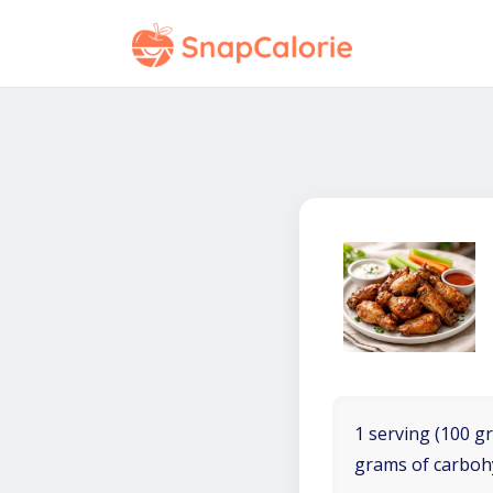
1 serving (100 gr
grams of carboh