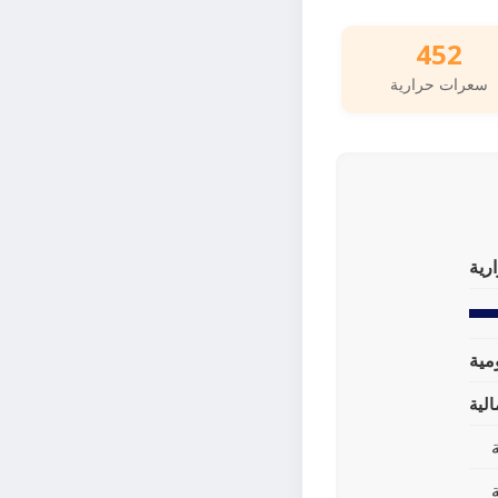
452
سعرات حرارية
رية
لية