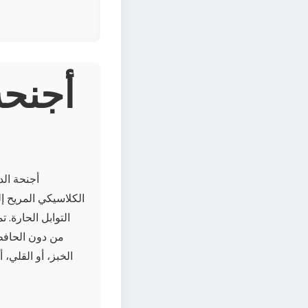
أجنحة ال
الكلاسيكي المريح إ
التوابل الحارة. 
من دون الحافظا
الخبز، أو القلي،