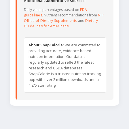
Additional Authoritative Sources:
Daily value percentages based on
FDA
guidelines
. Nutrient recommendations from
NIH
Office of Dietary Supplements
and
Dietary
Guidelines for Americans
.
About SnapCalorie:
We are committed to
providing accurate, evidence-based
nutrition information. Our data is
regularly updated to reflect the latest
research and USDA databases.
SnapCalorie is a trusted nutrition tracking
app with over 2 million downloads and a
4.8/5 star rating.