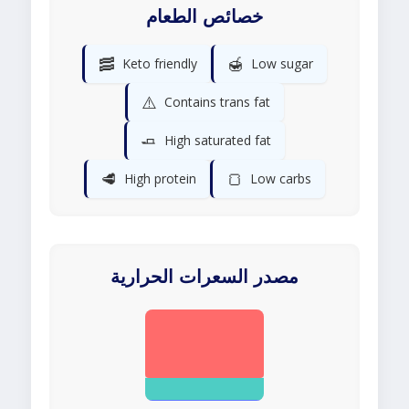
خصائص الطعام
🥓
🍯
Keto friendly
Low sugar
⚠️
Contains trans fat
🧈
High saturated fat
🥩
🍞
High protein
Low carbs
مصدر السعرات الحرارية