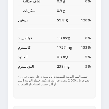
0%
0.0 g
ألياف غذائية
0.9 g
سكريات
120%
59.8 g
بروتين
6%
1.3 mcg
فيتامين د
133%
1727 mg
كالسيوم
5%
0.9 mg
الحديد
5%
239 mg
البوتاسيوم
* تعتمد القيم اليومية المستندة إلى نسبة ٪ على نظام غذائي
يحتوي على 2,000 سعرة حرارية. قد تكون قيمك اليومية أعلى
أو أقل حسب احتياجاتك السعرية.