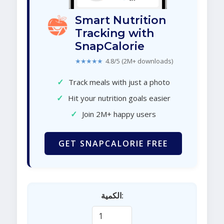
Smart Nutrition
Tracking with
SnapCalorie
★★★★★
4.8/5 (2M+ downloads)
✓
Track meals with just a photo
✓
Hit your nutrition goals easier
✓
Join 2M+ happy users
GET SNAPCALORIE FREE
الكمية: