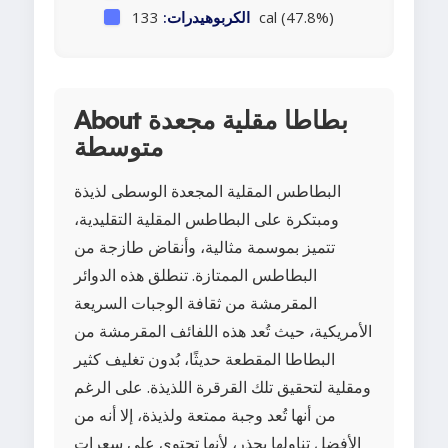
133 cal (47.8%)
الكربوهيدرات:
About بطاطا مقلية مجعدة
متوسطة
البطاطس المقلية المجعدة الوسطى لذيذة
ومبتكرة على البطاطس المقلية التقليدية،
تتميز بموسمة مثالية، وأنقاض طازجة من
البطاطس الممتازة. تنطلق هذه الدوائر
المقرمشة من ثقافة الوجبات السريعة
الأمريكية، حيث تُعد هذه اللفائف المقرمشة من
البطاطا المقطعة حديثًا، بُدون تغليف كثير
ومقلية لتحقيق تلك القرقرة اللذيذة. على الرغم
من أنها تُعد وجبة ممتعة ولذيذة، إلا أنه من
الأفضل تناولها بحذر، لأنها تحتوي على سعرات