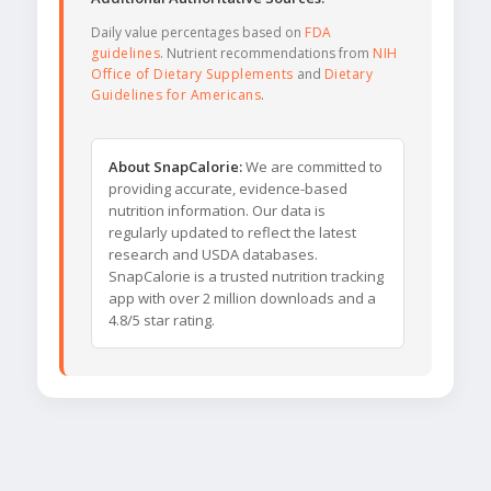
Daily value percentages based on
FDA
guidelines
. Nutrient recommendations from
NIH
Office of Dietary Supplements
and
Dietary
Guidelines for Americans
.
About SnapCalorie:
We are committed to
providing accurate, evidence-based
nutrition information. Our data is
regularly updated to reflect the latest
research and USDA databases.
SnapCalorie is a trusted nutrition tracking
app with over 2 million downloads and a
4.8/5 star rating.