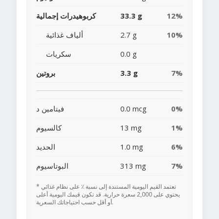
12%
33.3 g
كربوهيدرات إجمالية
10%
2.7 g
ألياف غذائية
0.0 g
سكريات
7%
3.3 g
بروتين
0%
0.0 mcg
فيتامين د
1%
13 mg
كالسيوم
6%
1.0 mg
الحديد
7%
313 mg
البوتاسيوم
* تعتمد القيم اليومية المستندة إلى نسبة ٪ على نظام غذائي
يحتوي على 2,000 سعرة حرارية. قد تكون قيمك اليومية أعلى
أو أقل حسب احتياجاتك السعرية.