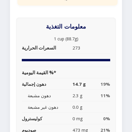
معلومات التغذية
1 cup (88.7g)
السعرات الحرارية
273
القيمة اليومية %*
19%
14.7 g
دهون إجمالية
11%
2.3 g
دهون مشبعة
0.0 g
دهون غير مشبعة
0%
0 mg
كوليسترول
21%
473 mg
صوديوم