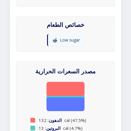
خصائص الطعام
🍯
Low sugar
مصدر السعرات الحرارية
132 cal (47.5%)
الدهون:
13 cal (4.7%)
البروتين: