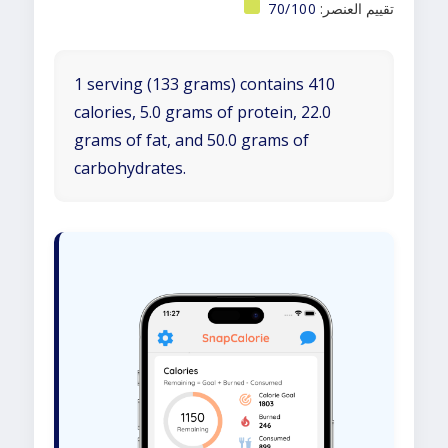
تقييم العنصر:
70/100
1 serving (133 grams) contains 410
calories, 5.0 grams of protein, 22.0
grams of fat, and 50.0 grams of
carbohydrates.